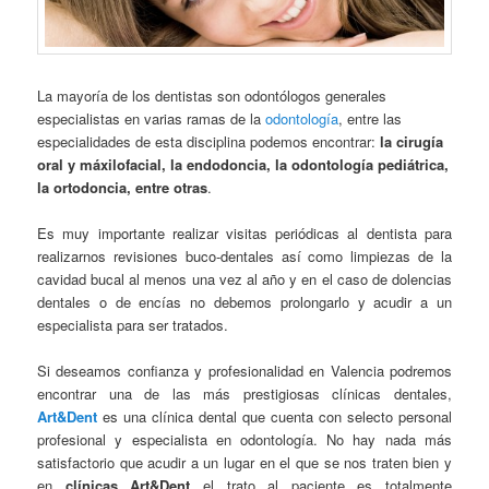
La mayoría de los dentistas son odontólogos generales
especialistas en varias ramas de la
odontología
, entre las
especialidades de esta disciplina podemos encontrar:
la cirugía
oral y máxilofacial, la endodoncia, la odontología pediátrica,
la ortodoncia, entre otras
.
Es muy importante realizar visitas periódicas al dentista para
realizarnos revisiones buco-dentales así como limpiezas de la
cavidad bucal al menos una vez al año y en el caso de dolencias
dentales o de encías no debemos prolongarlo y acudir a un
especialista para ser tratados.
Si deseamos confianza y profesionalidad en Valencia podremos
encontrar una de las más prestigiosas clínicas dentales,
Art&Dent
es una clínica dental que cuenta con selecto personal
profesional y especialista en odontología. No hay nada más
satisfactorio que acudir a un lugar en el que se nos traten bien y
en
clínicas Art&Dent
el trato al paciente es totalmente