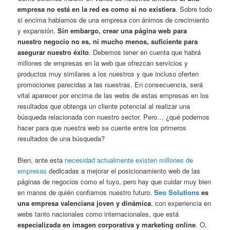
empresa no está en la red es como si no existiera
. Sobre todo
si encima hablamos de una empresa con ánimos de crecimiento
y expansión.
Sin embargo, crear una página web para
nuestro negocio no es, ni mucho menos, suficiente para
asegurar nuestro éxito
. Debemos tener en cuenta que habrá
millones de empresas en la web que ofrezcan servicios y
productos muy similares a los nuestros y que incluso oferten
promociones parecidas a las nuestras. En consecuencia, será
vital aparecer por encima de las webs de estas empresas en los
resultados que obtenga un cliente potencial al realizar una
búsqueda relacionada con nuestro sector. Pero… ¿qué podemos
hacer para que nuestra web se cuente entre los primeros
resultados de una búsqueda?
Bien, ante esta
necesidad actualmente existen millones de
empresas
dedicadas a mejorar el posicionamiento web de las
páginas de negocios como el tuyo, pero hay que cuidar muy bien
en manos de quién confiamos nuestro futuro.
Seo Solutions
es
una empresa valenciana joven y dinámica
, con experiencia en
webs tanto nacionales como internacionales, que está
especializada en imagen corporativa y marketing online
. O,