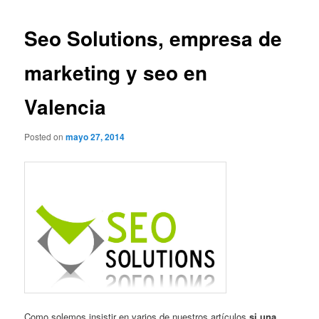
Seo Solutions, empresa de
marketing y seo en
Valencia
Posted on
mayo 27, 2014
Como solemos insistir en varios de nuestros artículos
si una