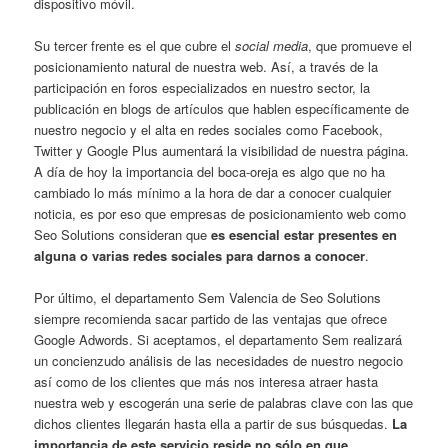
dispositivo móvil.
Su tercer frente es el que cubre el
social media
, que promueve el
posicionamiento natural de nuestra web. Así, a través de la
participación en foros especializados en nuestro sector, la
publicación en blogs de artículos que hablen específicamente de
nuestro negocio y el alta en redes sociales como Facebook,
Twitter y Google Plus aumentará la visibilidad de nuestra página.
A día de hoy la importancia del boca-oreja es algo que no ha
cambiado lo más mínimo a la hora de dar a conocer cualquier
noticia, es por eso que empresas de posicionamiento web como
Seo Solutions consideran que
es esencial estar presentes en
alguna o varias redes sociales para darnos a conocer
.
Por último, el departamento Sem Valencia de Seo Solutions
siempre recomienda sacar partido de las ventajas que ofrece
Google Adwords. Si aceptamos, el departamento Sem realizará
un concienzudo análisis de las necesidades de nuestro negocio
así como de los clientes que más nos interesa atraer hasta
nuestra web y escogerán una serie de palabras clave con las que
dichos clientes llegarán hasta ella a partir de sus búsquedas.
La
importancia de este servicio reside no sólo en que