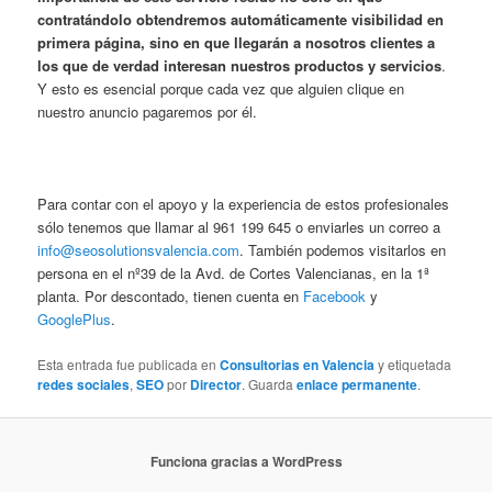
contratándolo obtendremos automáticamente visibilidad en
primera página, sino en que llegarán a nosotros clientes a
los que de verdad interesan nuestros productos y servicios
.
Y esto es esencial porque cada vez que alguien clique en
nuestro anuncio pagaremos por él.
Para contar con el apoyo y la experiencia de estos profesionales
sólo tenemos que llamar al 961 199 645 o enviarles un correo a
info@seosolutionsvalencia.com
. También podemos visitarlos en
persona en el nº39 de la Avd. de Cortes Valencianas, en la 1ª
planta. Por descontado, tienen cuenta en
Facebook
y
GooglePlus
.
Esta entrada fue publicada en
Consultorias en Valencia
y etiquetada
redes sociales
,
SEO
por
Director
. Guarda
enlace permanente
.
Funciona gracias a WordPress