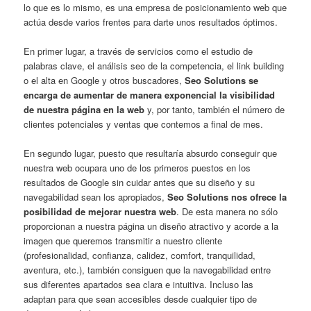
lo que es lo mismo, es una empresa de posicionamiento web que
actúa desde varios frentes para darte unos resultados óptimos.
En primer lugar, a través de servicios como el estudio de
palabras clave, el análisis seo de la competencia, el link building
o el alta en Google y otros buscadores,
Seo Solutions se
encarga de aumentar de manera exponencial la visibilidad
de nuestra página en la web
y, por tanto, también el número de
clientes potenciales y ventas que contemos a final de mes.
En segundo lugar, puesto que resultaría absurdo conseguir que
nuestra web ocupara uno de los primeros puestos en los
resultados de Google sin cuidar antes que su diseño y su
navegabilidad sean los apropiados,
Seo Solutions nos ofrece la
posibilidad de mejorar nuestra web
. De esta manera no sólo
proporcionan a nuestra página un diseño atractivo y acorde a la
imagen que queremos transmitir a nuestro cliente
(profesionalidad, confianza, calidez, comfort, tranquilidad,
aventura, etc.), también consiguen que la navegabilidad entre
sus diferentes apartados sea clara e intuitiva. Incluso las
adaptan para que sean accesibles desde cualquier tipo de