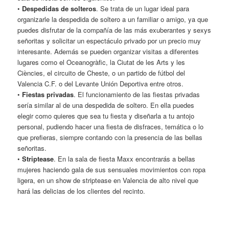
•
Despedidas de solteros
. Se trata de un lugar ideal para
organizarle la despedida de soltero a un familiar o amigo, ya que
puedes disfrutar de la compañía de las más exuberantes y sexys
señoritas y solicitar un espectáculo privado por un precio muy
interesante. Además se pueden organizar visitas a diferentes
lugares como el Oceanogràfic, la Ciutat de les Arts y les
Ciències, el circuito de Cheste, o un partido de fútbol del
Valencia C.F. o del Levante Unión Deportiva entre otros.
•
Fiestas privadas
. El funcionamiento de las fiestas privadas
sería similar al de una despedida de soltero. En ella puedes
elegir como quieres que sea tu fiesta y diseñarla a tu antojo
personal, pudiendo hacer una fiesta de disfraces, temática o lo
que prefieras, siempre contando con la presencia de las bellas
señoritas.
•
Striptease
. En la sala de fiesta Maxx encontrarás a bellas
mujeres haciendo gala de sus sensuales movimientos con ropa
ligera, en un show de striptease en Valencia de alto nivel que
hará las delicias de los clientes del recinto.