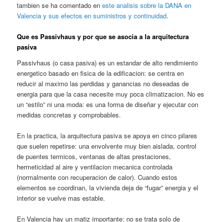
tambien se ha comentado en
este analisis sobre la DANA en
Valencia y sus efectos en suministros y continuidad
.
Que es Passivhaus y por que se asocia a la arquitectura
pasiva
Passivhaus (o casa pasiva) es un estandar de alto rendimiento
energetico basado en fisica de la edificacion: se centra en
reducir al maximo las perdidas y ganancias no deseadas de
energia para que la casa necesite muy poca climatizacion. No es
un “estilo” ni una moda: es una forma de diseñar y ejecutar con
medidas concretas y comprobables.
En la practica, la arquitectura pasiva se apoya en cinco pilares
que suelen repetirse: una envolvente muy bien aislada, control
de puentes termicos, ventanas de altas prestaciones,
hermeticidad al aire y ventilacion mecanica controlada
(normalmente con recuperacion de calor). Cuando estos
elementos se coordinan, la vivienda deja de “fugar” energia y el
interior se vuelve mas estable.
En Valencia hay un matiz importante: no se trata solo de