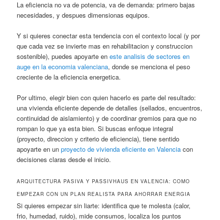
La eficiencia no va de potencia, va de demanda: primero bajas
necesidades, y despues dimensionas equipos.
Y si quieres conectar esta tendencia con el contexto local (y por
que cada vez se invierte mas en rehabilitacion y construccion
sostenible), puedes apoyarte en
este analisis de sectores en
auge en la economia valenciana
, donde se menciona el peso
creciente de la eficiencia energetica.
Por ultimo, elegir bien con quien hacerlo es parte del resultado:
una vivienda eficiente depende de detalles (sellados, encuentros,
continuidad de aislamiento) y de coordinar gremios para que no
rompan lo que ya esta bien. Si buscas enfoque integral
(proyecto, direccion y criterio de eficiencia), tiene sentido
apoyarte en un
proyecto de vivienda eficiente en Valencia
con
decisiones claras desde el inicio.
ARQUITECTURA PASIVA Y PASSIVHAUS EN VALENCIA: COMO
EMPEZAR CON UN PLAN REALISTA PARA AHORRAR ENERGIA
Si quieres empezar sin liarte: identifica que te molesta (calor,
frio, humedad, ruido), mide consumos, localiza los puntos