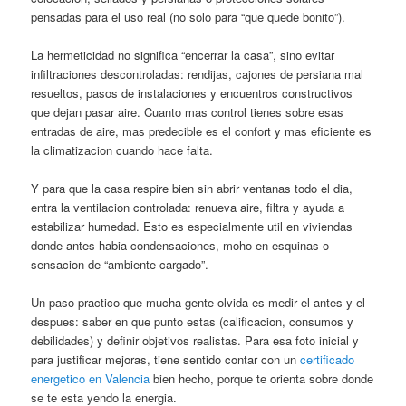
pensadas para el uso real (no solo para “que quede bonito”).
La hermeticidad no significa “encerrar la casa”, sino evitar
infiltraciones descontroladas: rendijas, cajones de persiana mal
resueltos, pasos de instalaciones y encuentros constructivos
que dejan pasar aire. Cuanto mas control tienes sobre esas
entradas de aire, mas predecible es el confort y mas eficiente es
la climatizacion cuando hace falta.
Y para que la casa respire bien sin abrir ventanas todo el dia,
entra la ventilacion controlada: renueva aire, filtra y ayuda a
estabilizar humedad. Esto es especialmente util en viviendas
donde antes habia condensaciones, moho en esquinas o
sensacion de “ambiente cargado”.
Un paso practico que mucha gente olvida es medir el antes y el
despues: saber en que punto estas (calificacion, consumos y
debilidades) y definir objetivos realistas. Para esa foto inicial y
para justificar mejoras, tiene sentido contar con un
certificado
energetico en Valencia
bien hecho, porque te orienta sobre donde
se te esta yendo la energia.