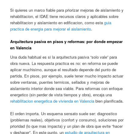
Si quieres un marco fiable para priorizar mejoras de aislamiento y
rehabilitacion, el IDAE tiene recursos claros y aplicables sobre
rehabilitacion y aislamiento en edificacion, como esta
guia
practica de energia para mejorar el aislamiento
.
Arquitectura pasiva en pisos y reformas: por donde empezar
en Valencia
Una duda habitual es si la arquitectura pasiva “solo vale” para
obra nueva. La respuesta practica es no: en reforma se puede
aplicar muchisimo, aunque el resultado depende del punto de
partida. En pisos, por ejemplo, suele tener mucho impacto actuar
sobre ventanas, puentes termicos, sellados y mejoras de
aislamiento interior donde sea viable. Para reformas con enfoque
energetico (sin perder de vista tiempos y obra), encaja una
rehabilitacion energetica de vivienda en Valencia
bien planificada.
El orden importa. Un esquema sensato suele ser: diagnostico
(problemas reales), objetivos (confort y consumo), soluciones por
prioridad (lo que mas impacta) y un plan de obra que evite “hacer
y deshacer”. En este punto, un
estudio de arquitectura en