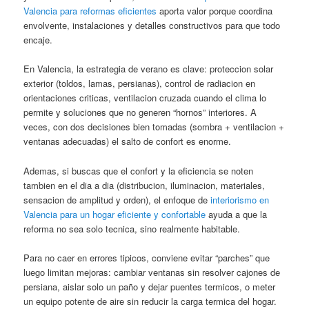
Valencia para reformas eficientes
aporta valor porque coordina
envolvente, instalaciones y detalles constructivos para que todo
encaje.
En Valencia, la estrategia de verano es clave: proteccion solar
exterior (toldos, lamas, persianas), control de radiacion en
orientaciones criticas, ventilacion cruzada cuando el clima lo
permite y soluciones que no generen “hornos” interiores. A
veces, con dos decisiones bien tomadas (sombra + ventilacion +
ventanas adecuadas) el salto de confort es enorme.
Ademas, si buscas que el confort y la eficiencia se noten
tambien en el dia a dia (distribucion, iluminacion, materiales,
sensacion de amplitud y orden), el enfoque de
interiorismo en
Valencia para un hogar eficiente y confortable
ayuda a que la
reforma no sea solo tecnica, sino realmente habitable.
Para no caer en errores tipicos, conviene evitar “parches” que
luego limitan mejoras: cambiar ventanas sin resolver cajones de
persiana, aislar solo un paño y dejar puentes termicos, o meter
un equipo potente de aire sin reducir la carga termica del hogar.