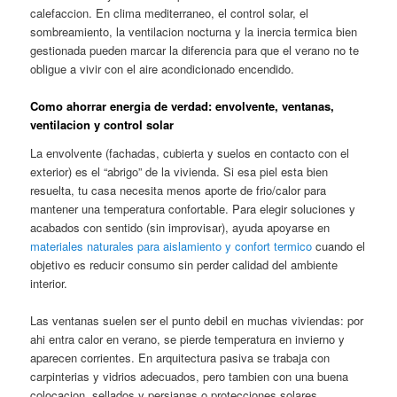
calefaccion. En clima mediterraneo, el control solar, el
sombreamiento, la ventilacion nocturna y la inercia termica bien
gestionada pueden marcar la diferencia para que el verano no te
obligue a vivir con el aire acondicionado encendido.
Como ahorrar energia de verdad: envolvente, ventanas,
ventilacion y control solar
La envolvente (fachadas, cubierta y suelos en contacto con el
exterior) es el “abrigo” de la vivienda. Si esa piel esta bien
resuelta, tu casa necesita menos aporte de frio/calor para
mantener una temperatura confortable. Para elegir soluciones y
acabados con sentido (sin improvisar), ayuda apoyarse en
materiales naturales para aislamiento y confort termico
cuando el
objetivo es reducir consumo sin perder calidad del ambiente
interior.
Las ventanas suelen ser el punto debil en muchas viviendas: por
ahi entra calor en verano, se pierde temperatura en invierno y
aparecen corrientes. En arquitectura pasiva se trabaja con
carpinterias y vidrios adecuados, pero tambien con una buena
colocacion, sellados y persianas o protecciones solares