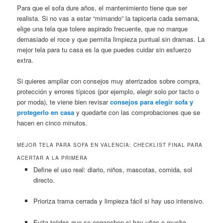
Para que el sofa dure años, el mantenimiento tiene que ser
realista. Si no vas a estar “mimando” la tapiceria cada semana,
elige una tela que tolere aspirado frecuente, que no marque
demasiado el roce y que permita limpieza puntual sin dramas. La
mejor tela para tu casa es la que puedes cuidar sin esfuerzo
extra.
Si quieres ampliar con consejos muy aterrizados sobre compra,
protección y errores típicos (por ejemplo, elegir solo por tacto o
por moda), te viene bien revisar
consejos para elegir sofa y
protegerlo en casa
y quedarte con las comprobaciones que se
hacen en cinco minutos.
MEJOR TELA PARA SOFA EN VALENCIA: CHECKLIST FINAL PARA
ACERTAR A LA PRIMERA
Define el uso real: diario, niños, mascotas, comida, sol
directo.
Prioriza trama cerrada y limpieza fácil si hay uso intensivo.
Evita tejidos que se enganchen si hay uñas o mucha