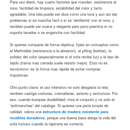
Para uso diario, hay cuatro factores que mandan: resistencia al
roce, facilidad de limpieza, estabilidad del color y tacto
agradable. Una tela puede ser dura como una lona y aun asi dar
problemas si se mancha facil o si se “abrillanta” con el roce, y
tambien puede ser suave y elegante pero poco practica si no
soporta lavados o se engancha con facilidad.
Si quieres comparar de forma objetiva, fíjate en conceptos como
el Martindale (resistencia a la abrasion), el pilling (bolitas), la
solidez del color (especialmente si el sofa recibe luz) y el tipo de
tejido (trama mas cerrada suele resistir mejor). Esto no es
tecnicismo: es la forma mas rápida de evitar compras
impulsivas.
Otro punto clave: el uso intensivo no solo desgasta la tela;
tambien castiga costuras, cremalleras, asiento y estructura. Por
eso, cuando busques durabilidad, mira el conjunto y no solo el
“antimanchas” del catalogo. Si quieres una pista simple de
calidad, valora una
estructura de madera resistente para
muebles duraderos
, porque una buena base alarga la vida del
sofa incluso cuando la tapiceria es correcta.