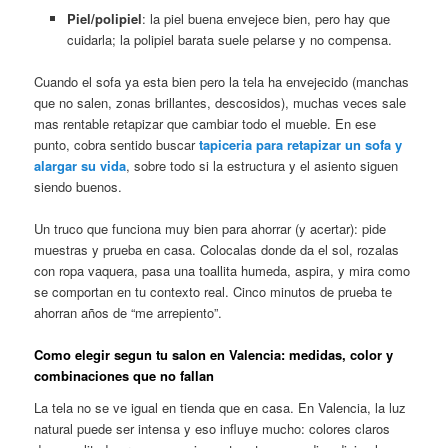
Piel/polipiel
: la piel buena envejece bien, pero hay que
cuidarla; la polipiel barata suele pelarse y no compensa.
Cuando el sofa ya esta bien pero la tela ha envejecido (manchas
que no salen, zonas brillantes, descosidos), muchas veces sale
mas rentable retapizar que cambiar todo el mueble. En ese
punto, cobra sentido buscar
tapiceria para retapizar un sofa y
alargar su vida
, sobre todo si la estructura y el asiento siguen
siendo buenos.
Un truco que funciona muy bien para ahorrar (y acertar): pide
muestras y prueba en casa. Colocalas donde da el sol, rozalas
con ropa vaquera, pasa una toallita humeda, aspira, y mira como
se comportan en tu contexto real. Cinco minutos de prueba te
ahorran años de “me arrepiento”.
Como elegir segun tu salon en Valencia: medidas, color y
combinaciones que no fallan
La tela no se ve igual en tienda que en casa. En Valencia, la luz
natural puede ser intensa y eso influye mucho: colores claros