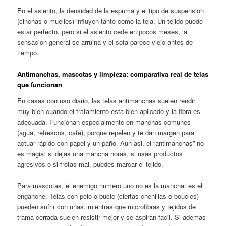
En el asiento, la densidad de la espuma y el tipo de suspension
(cinchas o muelles) influyen tanto como la tela. Un tejido puede
estar perfecto, pero si el asiento cede en pocos meses, la
sensacion general se arruina y el sofa parece viejo antes de
tiempo.
Antimanchas, mascotas y limpieza: comparativa real de telas
que funcionan
En casas con uso diario, las telas antimanchas suelen rendir
muy bien cuando el tratamiento esta bien aplicado y la fibra es
adecuada. Funcionan especialmente en manchas comunes
(agua, refrescos, cafe), porque repelen y te dan margen para
actuar rápido con papel y un paño. Aun asi, el “antimanchas” no
es magia: si dejas una mancha horas, si usas productos
agresivos o si frotas mal, puedes marcar el tejido.
Para mascotas, el enemigo numero uno no es la mancha: es el
enganche. Telas con pelo o bucle (ciertas chenillas o boucles)
pueden sufrir con uñas, mientras que microfibras y tejidos de
trama cerrada suelen resistir mejor y se aspiran facil. Si ademas