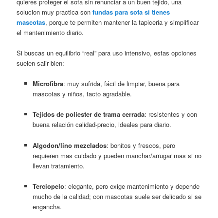
quieres proteger el sofa sin renunciar a un buen tejido, una
solucion muy practica son
fundas para sofa si tienes
mascotas
, porque te permiten mantener la tapiceria y simplificar
el mantenimiento diario.
Si buscas un equilibrio “real” para uso intensivo, estas opciones
suelen salir bien:
Microfibra
: muy sufrida, fácil de limpiar, buena para
mascotas y niños, tacto agradable.
Tejidos de poliester de trama cerrada
: resistentes y con
buena relación calidad-precio, ideales para diario.
Algodon/lino mezclados
: bonitos y frescos, pero
requieren mas cuidado y pueden manchar/arrugar mas si no
llevan tratamiento.
Terciopelo
: elegante, pero exige mantenimiento y depende
mucho de la calidad; con mascotas suele ser delicado si se
engancha.