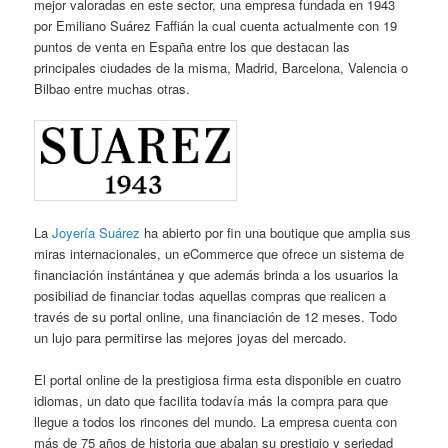
mejor valoradas en este sector, una empresa fundada en 1943
por Emiliano Suárez Faffián la cual cuenta actualmente con 19
puntos de venta en España entre los que destacan las
principales ciudades de la misma, Madrid, Barcelona, Valencia o
Bilbao entre muchas otras.
La
Joyería Suárez
ha abierto por fin una boutique que amplia sus
miras internacionales, un eCommerce que ofrece un sistema de
financiación instántánea y que además brinda a los usuarios la
posibiliad de financiar todas aquellas compras que realicen a
través de su portal online, una financiación de 12 meses. Todo
un lujo para permitirse las mejores joyas del mercado.
El portal online de la prestigiosa firma esta disponible en cuatro
idiomas, un dato que facilita todavía más la compra para que
llegue a todos los rincones del mundo. La empresa cuenta con
más de 75 años de historia que abalan su prestigio y seriedad