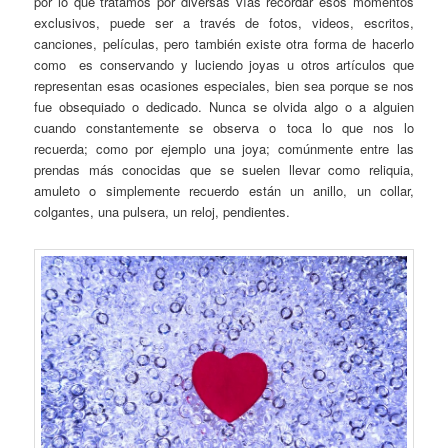
por lo que tratamos por diversas vías recordar esos momentos
exclusivos, puede ser a través de fotos, videos, escritos,
canciones, películas, pero también existe otra forma de hacerlo
como es conservando y luciendo joyas u otros artículos que
representan esas ocasiones especiales, bien sea porque se nos
fue obsequiado o dedicado. Nunca se olvida algo o a alguien
cuando constantemente se observa o toca lo que nos lo
recuerda; como por ejemplo una joya; comúnmente entre las
prendas más conocidas que se suelen llevar como reliquia,
amuleto o simplemente recuerdo están un anillo, un collar,
colgantes, una pulsera, un reloj, pendientes.