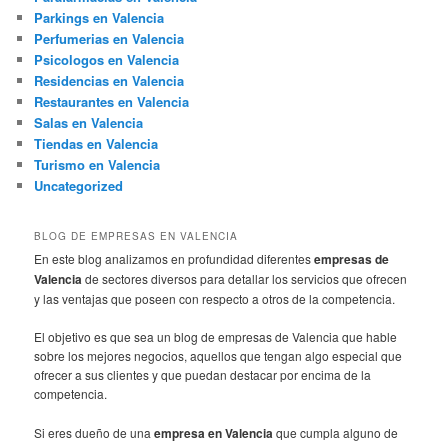
Parkings en Valencia
Perfumerias en Valencia
Psicologos en Valencia
Residencias en Valencia
Restaurantes en Valencia
Salas en Valencia
Tiendas en Valencia
Turismo en Valencia
Uncategorized
BLOG DE EMPRESAS EN VALENCIA
En este blog analizamos en profundidad diferentes
empresas de
Valencia
de sectores diversos para detallar los servicios que ofrecen
y las ventajas que poseen con respecto a otros de la competencia.
El objetivo es que sea un blog de empresas de Valencia que hable
sobre los mejores negocios, aquellos que tengan algo especial que
ofrecer a sus clientes y que puedan destacar por encima de la
competencia.
Si eres dueño de una
empresa en Valencia
que cumpla alguno de