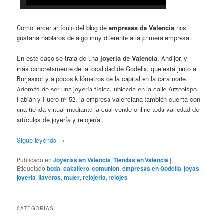
Como tercer artículo del blog de
empresas de Valencia
nos
gustaría hablaros de algo muy diferente a la primera empresa.
En este caso se trata de una
joyería de Valencia
, Andijor, y
más concretamente de la localidad de Godella, que está junto a
Burjassot y a pocos kilómetros de la capital en la cara norte.
Además de ser una joyería física, ubicada en la calle Arzobispo
Fabián y Fuero nº 52, la empresa valenciana también cuenta con
una tienda virtual mediante la cual vende online toda variedad de
artículos de joyería y relojería.
Sigue leyendo
→
Publicado en
Joyerias en Valencia
,
Tiendas en Valencia
|
Etiquetado
boda
,
caballero
,
comunion
,
empresas en Godella
,
joyas
,
joyeria
,
llaveros
,
mujer
,
relojeria
,
relojes
CATEGORÍAS