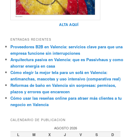
ALTA AQUÍ
ENTRADAS RECIENTES
Proveedores B2B en Valencia: servicios clave para que una
empresa funcione sin interrupciones
Arquitectura pasiva en Valencia: que es Passivhaus y como
ahorrar energia en casa
Cómo elegir la mejor tela para un sofá en Valencia:
antimanchas, mascotas y uso intensivo (comparativa real)
Reformas de baño en Valencia sin sorpresas: permisos,
plazos y errores que encarecen
Cómo usar las reseñas online para atraer más clientes a tu
negocio en Valencia
CALENDARIO DE PUBLICACION
AGOSTO 2026
L
M
X
J
V
S
D