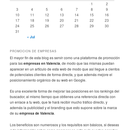
1
2
3
4
5
6
7
8
9
10
11
12
13
14
15
16
17
18
19
20
21
22
23
24
25
26
27
28
29
30
31
« Jul
PROMOCION DE EMPRESAS
El mayor fin de esta blog es servir como una plataforma de promoción
para las
empresas en Valencia
, de modo que las mismas puedan
aparecer en un artículo de esta web de modo que así llegue a cientos
de potenciales clientes de forma directa, y que además mejore el
posicionamiento orgánico de su web en Google.
Es una excelente forma de mejorar las posiciones en los rankings del
buscador, al mismo tiempo que obtienes una referencia directa con
un enlace a tu web, que te hará recibir mucho tráfico directo, y
además la publicidad y el branding que esto supone sobre la marca
de su
empresa de Valencia
.
Los beneficios son numerosos y los requisitos son básicos, si deseas