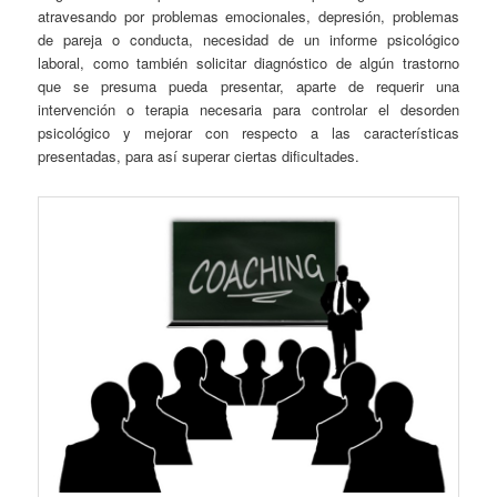
atravesando por problemas emocionales, depresión, problemas
de pareja o conducta, necesidad de un informe psicológico
laboral, como también solicitar diagnóstico de algún trastorno
que se presuma pueda presentar, aparte de requerir una
intervención o terapia necesaria para controlar el desorden
psicológico y mejorar con respecto a las características
presentadas, para así superar ciertas dificultades.