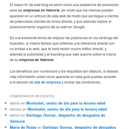
El mayor fin de esta blog es servir como una plataforma de promoción
para las
empresas en Valencia
, de modo que las mismas puedan
aparecer en un artículo de esta web de modo que así llegue a cientos
de potenciales clientes de forma directa, y que además mejore el
posicionamiento orgánico de su web en Google.
Es una excelente forma de mejorar las posiciones en los rankings del
buscador, al mismo tiempo que obtienes una referencia directa con
un enlace a tu web, que te hará recibir mucho tráfico directo, y
además la publicidad y el branding que esto supone sobre la marca
de su
empresa de Valencia
.
Los beneficios son numerosos y los requisitos son básicos, si deseas
más información sobre como aparecer en esta guía puedes acceder
a la sección de
alta de empresa
y revisar las condiciones.
COMENTARIOS RECIENTES
admin
en
Montcalet, centro de día para la tercera edad
tamara
en
Montcalet, centro de día para la tercera edad
admin
en
Santiago Gomez, despacho de abogados de
Valencia
Maria de Rojas
en
Santiago Gomez, despacho de abogados