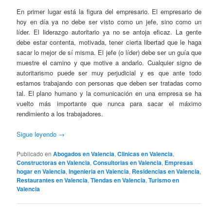
En primer lugar está la figura del empresario. El empresario de
hoy en día ya no debe ser visto como un jefe, sino como un
líder. El liderazgo autoritario ya no se antoja eficaz. La gente
debe estar contenta, motivada, tener cierta libertad que le haga
sacar lo mejor de sí misma. El jefe (o líder) debe ser un guía que
muestre el camino y que motive a andarlo. Cualquier signo de
autoritarismo puede ser muy perjudicial y es que ante todo
estamos trabajando con personas que deben ser tratadas como
tal. El plano humano y la comunicación en una empresa se ha
vuelto más importante que nunca para sacar el máximo
rendimiento a los trabajadores.
Sigue leyendo
→
Publicado en
Abogados en Valencia
,
Clinicas en Valencia
,
Constructoras en Valencia
,
Consultorias en Valencia
,
Empresas
hogar en Valencia
,
Ingenieria en Valencia
,
Residencias en Valencia
,
Restaurantes en Valencia
,
Tiendas en Valencia
,
Turismo en
Valencia