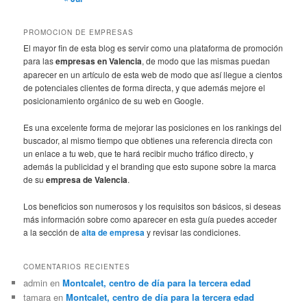
PROMOCION DE EMPRESAS
El mayor fin de esta blog es servir como una plataforma de promoción
para las
empresas en Valencia
, de modo que las mismas puedan
aparecer en un artículo de esta web de modo que así llegue a cientos
de potenciales clientes de forma directa, y que además mejore el
posicionamiento orgánico de su web en Google.
Es una excelente forma de mejorar las posiciones en los rankings del
buscador, al mismo tiempo que obtienes una referencia directa con
un enlace a tu web, que te hará recibir mucho tráfico directo, y
además la publicidad y el branding que esto supone sobre la marca
de su
empresa de Valencia
.
Los beneficios son numerosos y los requisitos son básicos, si deseas
más información sobre como aparecer en esta guía puedes acceder
a la sección de
alta de empresa
y revisar las condiciones.
COMENTARIOS RECIENTES
admin
en
Montcalet, centro de día para la tercera edad
tamara
en
Montcalet, centro de día para la tercera edad