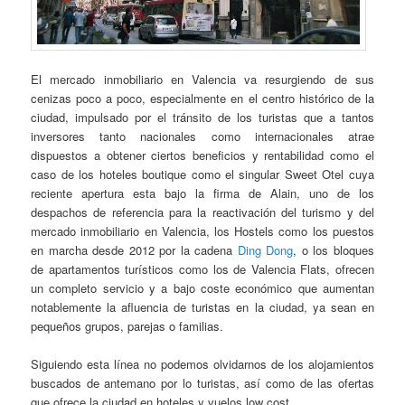
El mercado inmobiliario en Valencia va resurgiendo de sus
cenizas poco a poco, especialmente en el centro histórico de la
ciudad, impulsado por el tránsito de los turistas que a tantos
inversores tanto nacionales como internacionales atrae
dispuestos a obtener ciertos beneficios y rentabilidad como el
caso de los hoteles boutique como el singular Sweet Otel cuya
reciente apertura esta bajo la firma de Alain, uno de los
despachos de referencia para la reactivación del turismo y del
mercado inmobiliario en Valencia, los Hostels como los puestos
en marcha desde 2012 por la cadena
Ding Dong
, o los bloques
de apartamentos turísticos como los de Valencia Flats, ofrecen
un completo servicio y a bajo coste económico que aumentan
notablemente la afluencia de turistas en la ciudad, ya sean en
pequeños grupos, parejas o familias.
Siguiendo esta línea no podemos olvidarnos de los alojamientos
buscados de antemano por lo turistas, así como de las ofertas
que ofrece la ciudad en hoteles y vuelos low cost.