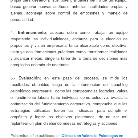
busca generar nuevas actitudes ante las habilidades propias y
ajenas, aconseja sobre control de emociones y manejo de
personalidad.
4.-
Entrenamiento
; asesora sobre cómo trabajar en equipo
respetando las individualidades, encauza para la elección de
propósitos y visión empresarial tanto alcanzable como efectiva,
instruye con formaciones prácticas como transformar realidades
y alcanzar metas, dirige la tarea de la toma de decisiones más
apropiadas además de acertadas.
5.-
Evaluación
; en este paso del proceso, se mide los
resultados obtenidos luego de la intervención del coaching
psicológico empresarial, como las competencias logradas, valora
el rendimiento laboral tanto individual como colectivo, evalúa la
optimización del funcionamiento corporativo, comprueba que las
estrategias utilizadas fueron las indicadas para cumplir el
propósito y lograr los objetivos planteados, de no ser así
replantear un plan diseñando nuevas estrategias y acciones.
Esta entrada fue publicada en
Clinicas en Valencia
,
Psicologos en