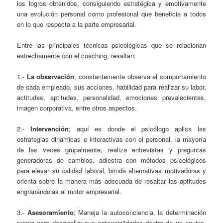
los logros obtenidos, consiguiendo estratégica y emotivamente
una evolución personal como profesional que beneficia a todos
en lo que respecta a la parte empresarial.
Entre las principales técnicas psicológicas que se relacionan
estrechamente con el coaching, resaltan:
1.-
La observación
; constantemente observa el comportamiento
de cada empleado, sus acciones, habilidad para realizar su labor,
actitudes, aptitudes, personalidad, emociones prevalecientes,
imagen corporativa, entre otros aspectos.
2.-
Intervención
; aquí es donde el psicólogo aplica las
estrategias dinámicas e interactivas con el personal, la mayoría
de las veces grupalmente, realiza entrevistas y preguntas
generadoras de cambios, adiestra con métodos psicológicos
para elevar su calidad laboral, brinda alternativas motivadoras y
orienta sobre la manera más adecuada de resaltar las aptitudes
engranándolas al motor empresarial.
3.-
Asesoramiento
; Maneja la autoconciencia, la determinación
propia para desarrollar sus potencialidades dentro de un equipo,