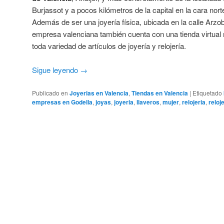
Burjassot y a pocos kilómetros de la capital en la cara nort
Además de ser una joyería física, ubicada en la calle Arzob
empresa valenciana también cuenta con una tienda virtual 
toda variedad de artículos de joyería y relojería.
Sigue leyendo
→
Publicado en
Joyerias en Valencia
,
Tiendas en Valencia
|
Etiquetado
empresas en Godella
,
joyas
,
joyeria
,
llaveros
,
mujer
,
relojeria
,
reloj