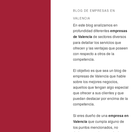
BLOG DE EMPRESAS EN
VALENCIA
En este blog analizamos en
profundidad diferentes
empresas
de Valencia
de sectores diversos
para detallar los servicios que
ofrecen y las ventajas que poseen
con respecto a otros de la
competencia.
El objetivo es que sea un blog de
empresas de Valencia que hable
sobre los mejores negocios,
aquellos que tengan algo especial
que ofrecer a sus clientes y que
puedan destacar por encima de la
competencia.
Si eres dueño de una
empresa en
Valencia
que cumpla alguno de
los puntos mencionados, no