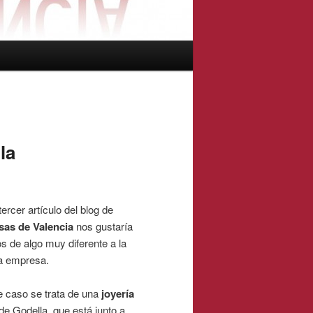
la
rcer artículo del blog de
as de Valencia
nos gustaría
s de algo muy diferente a la
a empresa.
e caso se trata de una
joyería
de Godella, que está junto a