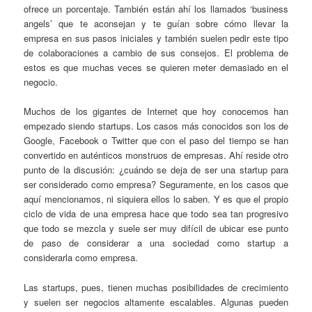
ofrece un porcentaje. También están ahí los llamados ‘business
angels’ que te aconsejan y te guían sobre cómo llevar la
empresa en sus pasos iniciales y también suelen pedir este tipo
de colaboraciones a cambio de sus consejos. El problema de
estos es que muchas veces se quieren meter demasiado en el
negocio.
Muchos de los gigantes de Internet que hoy conocemos han
empezado siendo startups. Los casos más conocidos son los de
Google, Facebook o Twitter que con el paso del tiempo se han
convertido en auténticos monstruos de empresas. Ahí reside otro
punto de la discusión: ¿cuándo se deja de ser una startup para
ser considerado como empresa? Seguramente, en los casos que
aquí mencionamos, ni siquiera ellos lo saben. Y es que el propio
ciclo de vida de una empresa hace que todo sea tan progresivo
que todo se mezcla y suele ser muy difícil de ubicar ese punto
de paso de considerar a una sociedad como startup a
considerarla como empresa.
Las startups, pues, tienen muchas posibilidades de crecimiento
y suelen ser negocios altamente escalables. Algunas pueden