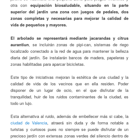
otra con
equipación biosaludable
,
situando en la parte
superior del jardín una zona con
juegos de pedales, dos
zonas completas y necesarias para mejorar la calidad de
vida de pequeños y mayores
.
El arbolado se representará mediante jacarandas y citrus
aurantiun
, se incluirán zonas de pipi-can, sistemas de riego
localizado conectado a la red de agua para mantener la belleza
diaria del jardín. Se instalarán bancos de madera, papeleras y
zonas habilitadas para aparcar bicicletas.
Este tipo de iniciativas mejoran la estética de una ciudad y la
calidad de vida de los vecinos que en ella residen. Poder
disponer de un lugar de ocio, en el que disfrutar de la
tranquilidad, huir de los ruidos contaminantes de la ciudad, es
todo un lujo.
Esta alternativa al ruido, además de embellecer más si cabe, la
ciudad de Valencia
, atraerá sin duda y de forma notable a
turistas y curiosos pues no siempre se puede disfrutar de un
precioso jardín con extensas zonas verdes del silencio dentro de