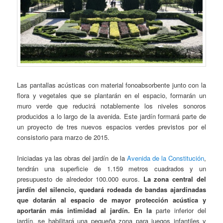
Las pantallas acústicas con material fonoabsorbente junto con la
flora y vegetales que se plantarán en el espacio, formarán un
muro verde que reducirá notablemente los niveles sonoros
producidos a lo largo de la avenida. Este jardín formará parte de
un proyecto de tres nuevos espacios verdes previstos por el
consistorio para marzo de 2015.
Iniciadas ya las obras del jardín de la
Avenida de la Constitución
,
tendrán una superficie de 1.159 metros cuadrados y un
presupuesto de alrededor 100.000 euros.
La zona central del
jardín del silencio, quedará rodeada de bandas ajardinadas
que dotarán al espacio de mayor protección acústica y
aportarán más intimidad al jardín. En la
parte inferior del
jardín, se habilitará una pequeña zona para juegos infantiles y