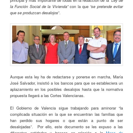
principal y más importante de todas en la redacción de la
“Ley de
la Función Social de la Vivienda”
con la que
“se pretende evitar
que se produzcan desalojos
”.
Aunque esta ley ha de redactarse y ponerse en marcha, María
José Salvador, insistió a los bancos para que se estableciera un
aplazamiento en los posibles desalojos hasta que la normativa
propuesta llegará a las Cortes Valencianas.
El Gobierno de Valencia sigue trabajando para aminorar “la
complicada situación en la que se encuentran las familias que
han perdido sus hogares o que están a punto de ser
desalojadas”. Por ello, este documento se les expuso a las
diferentes entidades y bancos en relación a la
Mesa de