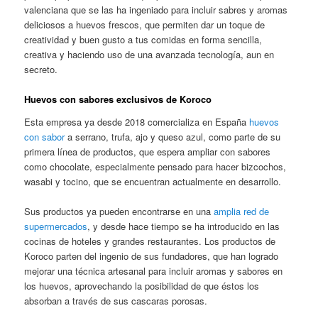
valenciana que se las ha ingeniado para incluir sabres y aromas
deliciosos a huevos frescos, que permiten dar un toque de
creatividad y buen gusto a tus comidas en forma sencilla,
creativa y haciendo uso de una avanzada tecnología, aun en
secreto.
Huevos con sabores exclusivos de Koroco
Esta empresa ya desde 2018 comercializa en España
huevos
con sabor
a serrano, trufa, ajo y queso azul, como parte de su
primera línea de productos, que espera ampliar con sabores
como chocolate, especialmente pensado para hacer bizcochos,
wasabi y tocino, que se encuentran actualmente en desarrollo.
Sus productos ya pueden encontrarse en una
amplia red de
supermercados
, y desde hace tiempo se ha introducido en las
cocinas de hoteles y grandes restaurantes. Los productos de
Koroco parten del ingenio de sus fundadores, que han logrado
mejorar una técnica artesanal para incluir aromas y sabores en
los huevos, aprovechando la posibilidad de que éstos los
absorban a través de sus cascaras porosas.