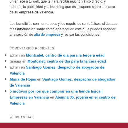
un enlace a tu web, que te hará recibir mucho tráfico directo, y
además la publicidad y el branding que esto supone sobre la marca
de su
empresa de Valencia
.
Los beneficios son numerosos y los requisitos son básicos, si deseas
más información sobre como aparecer en esta guía puedes acceder
a la sección de
alta de empresa
y revisar las condiciones.
COMENTARIOS RECIENTES
admin
en
Montcalet, centro de día para la tercera edad
tamara
en
Montcalet, centro de día para la tercera edad
admin
en
Santiago Gomez, despacho de abogados de
Valencia
Maria de Rojas
en
Santiago Gomez, despacho de abogados
de Valencia
5 motivos por los que comprar en una tienda fisica |
Empresas en Valencia
en
Abanna 05, joyeria en el centro de
Valencia
WEBS AMIGAS