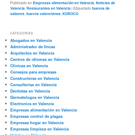
Publicado en
Empresas alimentación en Valencia
,
Noticias de
Valencia
,
Restaurantes en Valencia
|
Etiquetado
huevos de
sabores
,
huevos valencianos
,
KOROCO
CATEGORÍAS
Abogados en Valencia
Administrador de fincas
Arquitectos en Valencia
Centros de idiomas en Valencia
Clinicas en Valencia
Consejos para empresas
Constructoras en Valencia
Consultorias en Valencia
Dentistas en Valencia
Dermatologos en Valencia
Electronica en Valencia
Empresas alimentación en Valencia
Empresas control de plagas
Empresas hogar en Valencia
Empresas limpieza en Valencia