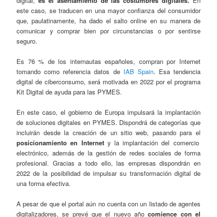
digital,
es el asentamiento de las costumbres digitales.
En
este caso, se traducen en una mayor confianza del consumidor
que, paulatinamente, ha dado el salto online en su manera de
comunicar y comprar bien por circunstancias o por sentirse
seguro.
Es 76 % de los internautas españoles, compran por Internet
tomando como referencia datos de
IAB Spain
. Esa tendencia
digital de ciberconsumo, será motivada en 2022 por el programa
Kit Digital de ayuda para las PYMES.
En este caso, el gobierno de Europa impulsará la implantación
de soluciones digitales en PYMES. Dispondrá de categorías que
incluirán desde la creación de un sitio web, pasando para el
posicionamiento en Internet
y la implantación del comercio
electrónico, además de la gestión de redes sociales de forma
profesional. Gracias a todo ello, las empresas dispondrán en
2022 de la posibilidad de impulsar su transformación digital de
una forma efectiva.
A pesar de que el portal aún no cuenta con un listado de agentes
digitalizadores, se prevé que el nuevo año
comience con el