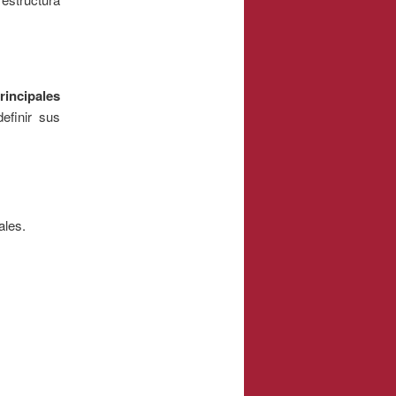
rincipales
efinir sus
ales.