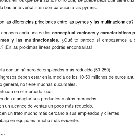
o bastante versátil, en comparación a las pymes.
n las diferencias principales entre las pymes y las multinacionales?
 conoces cada una de las
conceptualizaciones y características p
ymes y las multinacionales
. ¿Qué te parece si empezamos a d
s? ¡En las próximas líneas podrás encontrarlas!
ta con un número de empleados más reducido (50-250).
ingresos deben estar en la media de los 10-50 millones de euros anu
lo general, no tiene muchas sucursales.
nfocan en el mercado local.
ienden a adaptar sus productos a otros mercados.
en un alcance de ventas un poco más reducido.
cen un trato mucho más cercano a sus empleados y clientes.
rabajo en equipo es mucho más evidente.