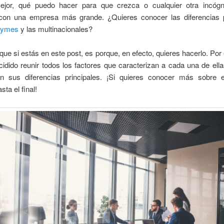
ejor, qué puedo hacer para que crezca o cualquier otra incógn
on una empresa más grande. ¿Quieres conocer las diferencias p
pymes
y las multinacionales?
e si estás en este post, es porque, en efecto, quieres hacerlo. Por
dido reunir todos los factores que caracterizan a cada una de ella
n sus diferencias principales. ¡Si quieres conocer más sobre 
ta el final!