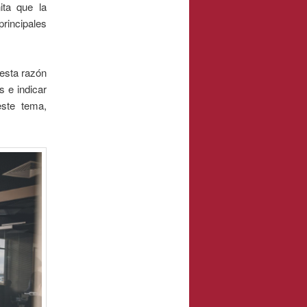
ita que la
rincipales
 esta razón
s e
indicar
este tema,