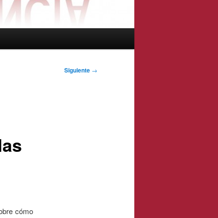
Siguiente
→
las
sobre cómo