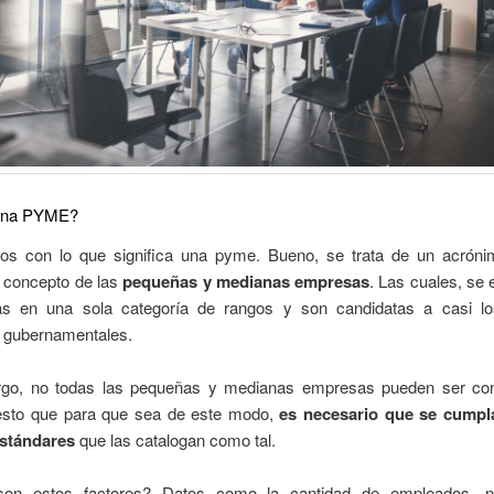
una PYME?
 con lo que significa una pyme. Bueno, se trata de un acrón
l concepto de las
pequeñas y medianas empresas
. Las cuales, se
das en una sola categoría de rangos y son candidatas a casi 
s gubernamentales.
go, no todas las pequeñas y medianas empresas pueden ser co
sto que para que sea de este modo,
es necesario que se cumpl
estándares
que las catalogan como tal.
son estos factores? Datos como la cantidad de empleados, 