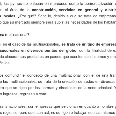
l, las pymes se enfocan en mercados como la comercialización
 en el área de la
construcción, servicios en general y distri
 locales
. ¿Por qué? Sencillo, debido a que se trata de empresas
 lo que su mercado siempre será suplir las necesidades de los habitan
na multinacional?
, en el caso de las multinacionales,
se trata de un tipo de empres
o sucursales en diversos puntos del globo
, con la finalidad de 
 de elaborar sus productos en países que cuenten con insumos y ma
ómica.
e confundir el concepto de una multinacional, con el de una tran
 las multinacionales, se trata de la creación de sedes en diversas
o que se rigen por las normas y directrices de la sede principal. 
os ingresos, regresan a esta.
 transnacionales, son empresas que se clonan en cuanto a nombre 
s regiones, pero que, aun así, no se rigen o trabajan con las misma