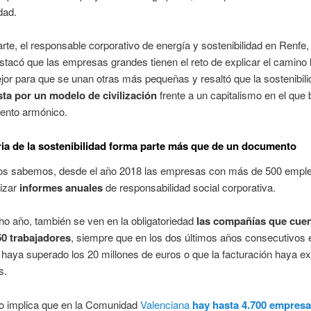
dad.
arte, el responsable corporativo de energía y sostenibilidad en Renfe
tacó que las empresas grandes tienen el reto de explicar el camino 
r para que se unan otras más pequeñas y resaltó que la sostenibili
ta por un modelo de civilización
frente a un capitalismo en el qu
iento armónico.
a de la sostenibilidad forma parte más que de un documento
s sabemos, desde el año 2018 las empresas con más de 500 empl
lizar
informes anuales
de responsabilidad social corporativa.
o año, también se ven en la obligatoriedad
las compañías que cue
0 trabajadores
, siempre que en los dos últimos años consecutivos e
 haya superado los 20 millones de euros o que la facturación haya e
s.
o implica que en la Comunidad
Valenciana
hay hasta 4.
700 empresa