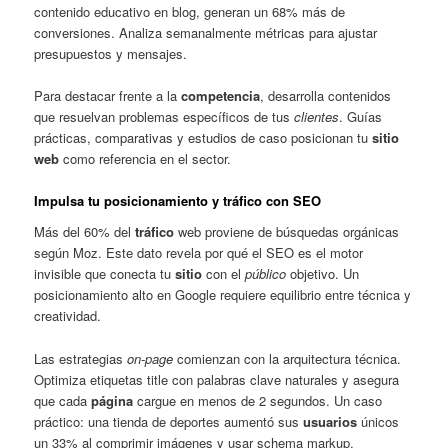
contenido educativo en blog, generan un 68% más de
conversiones. Analiza semanalmente métricas para ajustar
presupuestos y mensajes.
Para destacar frente a la
competencia
, desarrolla contenidos
que resuelvan problemas específicos de tus
clientes
. Guías
prácticas, comparativas y estudios de caso posicionan tu
sitio
web
como referencia en el sector.
Impulsa tu posicionamiento y tráfico con SEO
Más del 60% del
tráfico
web proviene de búsquedas orgánicas
según Moz. Este dato revela por qué el SEO es el motor
invisible que conecta tu
sitio
con el
público
objetivo. Un
posicionamiento alto en Google requiere equilibrio entre técnica y
creatividad.
Las estrategias
on-page
comienzan con la arquitectura técnica.
Optimiza etiquetas title con palabras clave naturales y asegura
que cada
página
cargue en menos de 2 segundos. Un caso
práctico: una tienda de deportes aumentó sus
usuarios
únicos
un 33% al comprimir imágenes y usar schema markup.