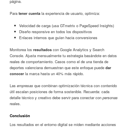
página.
Para
tener cuenta
la experiencia de usuario, optimiza:
Velocidad de carga (usa GTmetrix o PageSpeed Insights)
Diseño responsive en todos los dispositivos
Enlaces internos que guíen hacia conversiones
Monitorea los
resultados
con Google Analytics y Search
Console. Ajusta mensualmente tu estrategia basándote en datos
reales de comportamiento. Casos como el de una tienda de
deportes valenciana demuestran que este enfoque puede
dar
conocer
la marca hasta un 40% más rápido.
Las
empresas
que combinan optimización técnica con contenido
útil escalan posiciones de forma sostenible. Recuerda: cada
detalle técnico y creativo debe servir para conectar con
personas
reales.
Conclusión
Los resultados en el entorno digital se miden mediante acciones