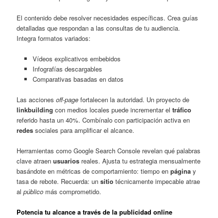
El contenido debe resolver necesidades específicas. Crea guías
detalladas que respondan a las consultas de tu audiencia.
Integra formatos variados:
Vídeos explicativos embebidos
Infografías descargables
Comparativas basadas en datos
Las acciones
off-page
fortalecen la autoridad. Un proyecto de
linkbuilding
con medios locales puede incrementar el
tráfico
referido hasta un 40%. Combínalo con participación activa en
redes
sociales para amplificar el alcance.
Herramientas como Google Search Console revelan qué palabras
clave atraen
usuarios
reales. Ajusta tu estrategia mensualmente
basándote en métricas de comportamiento: tiempo en
página
y
tasa de rebote. Recuerda: un
sitio
técnicamente impecable atrae
al
público
más comprometido.
Potencia tu alcance a través de la publicidad online