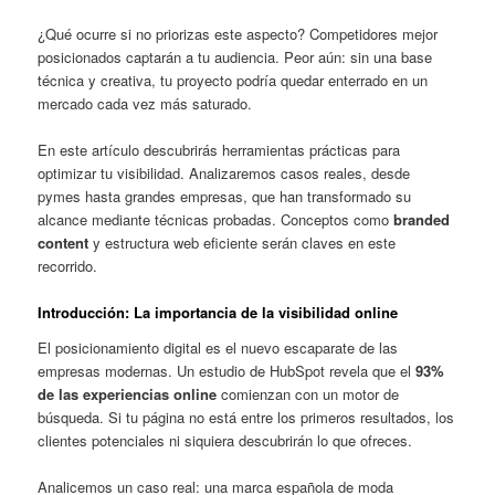
¿Qué ocurre si no priorizas este aspecto? Competidores mejor
posicionados captarán a tu audiencia. Peor aún: sin una base
técnica y creativa, tu proyecto podría quedar enterrado en un
mercado cada vez más saturado.
En este artículo descubrirás herramientas prácticas para
optimizar tu visibilidad. Analizaremos casos reales, desde
pymes hasta grandes empresas, que han transformado su
alcance mediante técnicas probadas. Conceptos como
branded
content
y estructura web eficiente serán claves en este
recorrido.
Introducción: La importancia de la visibilidad online
El posicionamiento digital es el nuevo escaparate de las
empresas modernas. Un estudio de HubSpot revela que el
93%
de las experiencias online
comienzan con un motor de
búsqueda. Si tu página no está entre los primeros resultados, los
clientes potenciales ni siquiera descubrirán lo que ofreces.
Analicemos un caso real: una marca española de moda