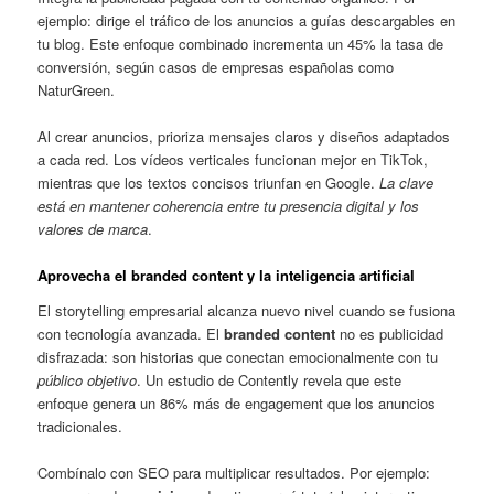
ejemplo: dirige el tráfico de los anuncios a guías descargables en
tu blog. Este enfoque combinado incrementa un 45% la tasa de
conversión, según casos de empresas españolas como
NaturGreen.
Al crear anuncios, prioriza mensajes claros y diseños adaptados
a cada red. Los vídeos verticales funcionan mejor en TikTok,
mientras que los textos concisos triunfan en Google.
La clave
está en mantener coherencia entre tu presencia digital y los
valores de marca
.
Aprovecha el branded content y la inteligencia artificial
El storytelling empresarial alcanza nuevo nivel cuando se fusiona
con tecnología avanzada. El
branded content
no es publicidad
disfrazada: son historias que conectan emocionalmente con tu
público objetivo
. Un estudio de Contently revela que este
enfoque genera un 86% más de engagement que los anuncios
tradicionales.
Combínalo con SEO para multiplicar resultados. Por ejemplo: