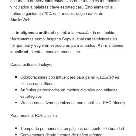
una marca de
servicios
educativos creó tutoriales interactivos
vinculados a palabras clave estratégicas. Esto aumentó su
tráfico orgánico un 70% en 4 meses, según datos de
SimilarWeb.
La
inteligencia artificial
optimiza la
creación
de contenido.
Herramientas como Jasper o Copy.ai analizan tendencias en
tiempo real y sugieren estructuras para artículos. Así mantienes
la
calidad
mientras escalas producción.
Casos exitosos incluyen:
Colaboraciones con influencers para
ganar visibilidad
en
nichos específicos
Artículos patrocinados en medios digitales con enlaces
estratégicos
Vídeos educativos optimizados con subtítulos SEO-friendly
Para medir el ROI, analiza:
Tiempo de permanencia en páginas con contenido branded
Conversiones desde fuentes de tráfico referido