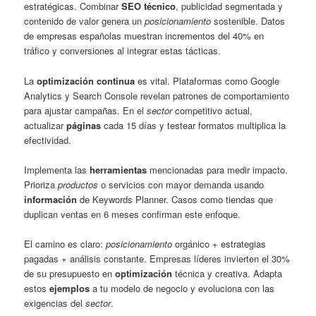
estratégicas. Combinar
SEO técnico
, publicidad segmentada y
contenido de valor genera un
posicionamiento
sostenible. Datos
de empresas españolas muestran incrementos del 40% en
tráfico y conversiones al integrar estas tácticas.
La
optimización continua
es vital. Plataformas como Google
Analytics y Search Console revelan patrones de comportamiento
para ajustar campañas. En el
sector
competitivo actual,
actualizar
páginas
cada 15 días y testear formatos multiplica la
efectividad.
Implementa las
herramientas
mencionadas para medir impacto.
Prioriza
productos
o servicios con mayor demanda usando
información
de Keywords Planner. Casos como tiendas que
duplican ventas en 6 meses confirman este enfoque.
El camino es claro:
posicionamiento
orgánico + estrategias
pagadas + análisis constante. Empresas líderes invierten el 30%
de su presupuesto en
optimización
técnica y creativa. Adapta
estos
ejemplos
a tu modelo de negocio y evoluciona con las
exigencias del
sector
.