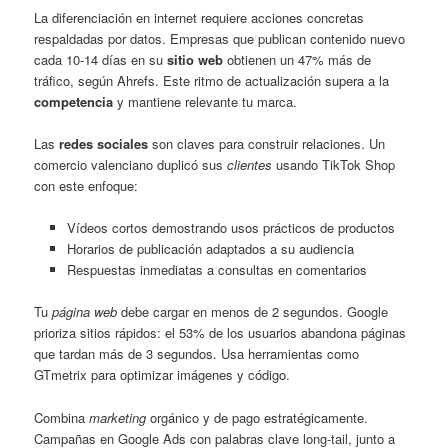
La diferenciación en internet requiere acciones concretas
respaldadas por datos. Empresas que publican contenido nuevo
cada 10-14 días en su
sitio web
obtienen un 47% más de
tráfico, según Ahrefs. Este ritmo de actualización supera a la
competencia
y mantiene relevante tu marca.
Las
redes sociales
son claves para construir relaciones. Un
comercio valenciano duplicó sus
clientes
usando TikTok Shop
con este enfoque:
Vídeos cortos demostrando usos prácticos de productos
Horarios de publicación adaptados a su audiencia
Respuestas inmediatas a consultas en comentarios
Tu
página web
debe cargar en menos de 2 segundos. Google
prioriza sitios rápidos: el 53% de los usuarios abandona páginas
que tardan más de 3 segundos. Usa herramientas como
GTmetrix para optimizar imágenes y código.
Combina
marketing
orgánico y de pago estratégicamente.
Campañas en Google Ads con palabras clave long-tail, junto a