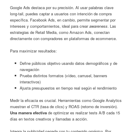
Google Ads destaca por su precisión. Al usar palabras clave
long-tail, puedes captar a usuarios con intención de compra
específica. Facebook Ads, en cambio, permite segmentar por
intereses y comportamientos, ideal para crear
awareness
. Las
estrategias de Retail Media, como Amazon Ads, conectan
directamente con compradores en plataformas de ecommerce.
Para maximizar resultados:
Define públicos objetivo usando datos demográficos y de
navegación
Prueba distintos formatos (vídeo, carrusel, banners
interactivos)
Ajusta presupuestos en tiempo real según el rendimiento
Medir la eficacia es crucial. Herramientas como Google Analytics
muestran el CTR (tasa de clics) y ROAS (retorno de inversión).
Una manera efectiva
de optimizar es realizar tests A/B cada 15
días en textos creativos y llamadas a acción.
Integra la publicidad pagada con tu contenido orgánico. Por