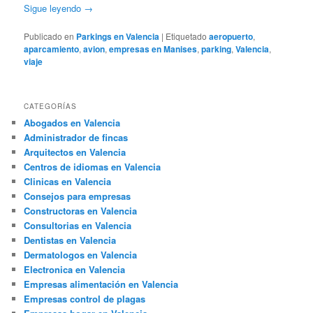
Sigue leyendo
→
Publicado en
Parkings en Valencia
|
Etiquetado
aeropuerto
,
aparcamiento
,
avion
,
empresas en Manises
,
parking
,
Valencia
,
viaje
CATEGORÍAS
Abogados en Valencia
Administrador de fincas
Arquitectos en Valencia
Centros de idiomas en Valencia
Clinicas en Valencia
Consejos para empresas
Constructoras en Valencia
Consultorias en Valencia
Dentistas en Valencia
Dermatologos en Valencia
Electronica en Valencia
Empresas alimentación en Valencia
Empresas control de plagas