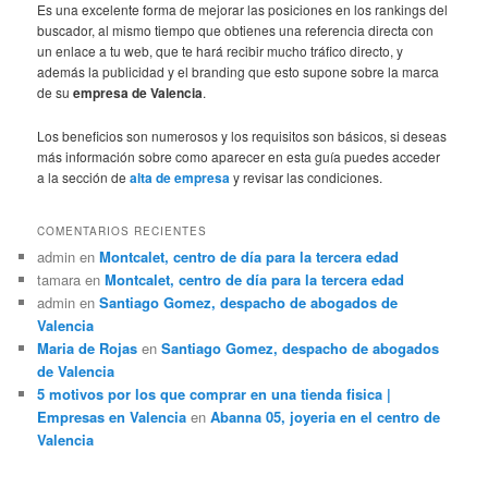
Es una excelente forma de mejorar las posiciones en los rankings del
buscador, al mismo tiempo que obtienes una referencia directa con
un enlace a tu web, que te hará recibir mucho tráfico directo, y
además la publicidad y el branding que esto supone sobre la marca
de su
empresa de Valencia
.
Los beneficios son numerosos y los requisitos son básicos, si deseas
más información sobre como aparecer en esta guía puedes acceder
a la sección de
alta de empresa
y revisar las condiciones.
COMENTARIOS RECIENTES
admin
en
Montcalet, centro de día para la tercera edad
tamara
en
Montcalet, centro de día para la tercera edad
admin
en
Santiago Gomez, despacho de abogados de
Valencia
Maria de Rojas
en
Santiago Gomez, despacho de abogados
de Valencia
5 motivos por los que comprar en una tienda fisica |
Empresas en Valencia
en
Abanna 05, joyeria en el centro de
Valencia