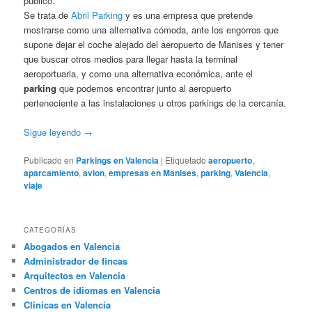
público.
Se trata de
Abril Parking
y es una empresa que pretende
mostrarse como una alternativa cómoda, ante los engorros que
supone dejar el coche alejado del aeropuerto de Manises y tener
que buscar otros medios para llegar hasta la terminal
aeroportuaria, y como una alternativa económica, ante el
parking
que podemos encontrar junto al aeropuerto
perteneciente a las instalaciones u otros parkings de la cercanía.
Sigue leyendo
→
Publicado en
Parkings en Valencia
|
Etiquetado
aeropuerto
,
aparcamiento
,
avion
,
empresas en Manises
,
parking
,
Valencia
,
viaje
CATEGORÍAS
Abogados en Valencia
Administrador de fincas
Arquitectos en Valencia
Centros de idiomas en Valencia
Clinicas en Valencia