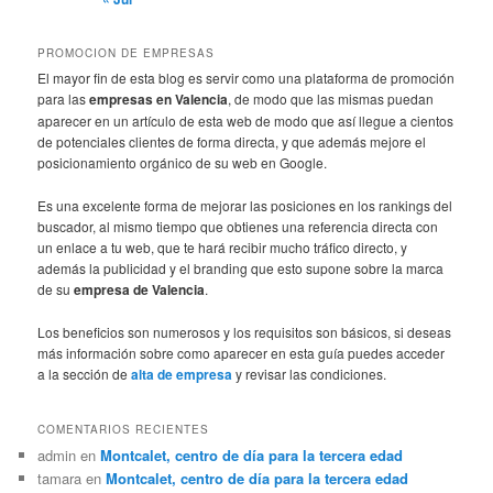
PROMOCION DE EMPRESAS
El mayor fin de esta blog es servir como una plataforma de promoción
para las
empresas en Valencia
, de modo que las mismas puedan
aparecer en un artículo de esta web de modo que así llegue a cientos
de potenciales clientes de forma directa, y que además mejore el
posicionamiento orgánico de su web en Google.
Es una excelente forma de mejorar las posiciones en los rankings del
buscador, al mismo tiempo que obtienes una referencia directa con
un enlace a tu web, que te hará recibir mucho tráfico directo, y
además la publicidad y el branding que esto supone sobre la marca
de su
empresa de Valencia
.
Los beneficios son numerosos y los requisitos son básicos, si deseas
más información sobre como aparecer en esta guía puedes acceder
a la sección de
alta de empresa
y revisar las condiciones.
COMENTARIOS RECIENTES
admin
en
Montcalet, centro de día para la tercera edad
tamara
en
Montcalet, centro de día para la tercera edad