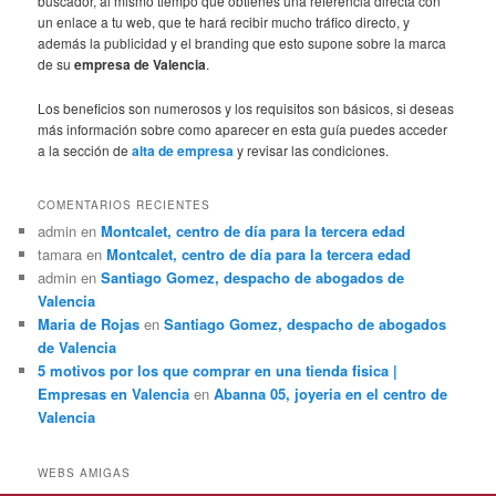
buscador, al mismo tiempo que obtienes una referencia directa con
un enlace a tu web, que te hará recibir mucho tráfico directo, y
además la publicidad y el branding que esto supone sobre la marca
de su
empresa de Valencia
.
Los beneficios son numerosos y los requisitos son básicos, si deseas
más información sobre como aparecer en esta guía puedes acceder
a la sección de
alta de empresa
y revisar las condiciones.
COMENTARIOS RECIENTES
admin
en
Montcalet, centro de día para la tercera edad
tamara
en
Montcalet, centro de día para la tercera edad
admin
en
Santiago Gomez, despacho de abogados de
Valencia
Maria de Rojas
en
Santiago Gomez, despacho de abogados
de Valencia
5 motivos por los que comprar en una tienda fisica |
Empresas en Valencia
en
Abanna 05, joyeria en el centro de
Valencia
WEBS AMIGAS