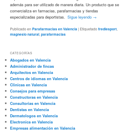
además para ser utilizado de manera diaria. Un producto que se
comercializa en farmacias, parafarmacias y tiendas
especializadas para deportistas.
Sigue leyendo
→
Publicado en
Parafarmacias en Valencia
|
Etiquetado
frediesport
,
magnesio natural
,
parafarmacias
CATEGORÍAS
Abogados en Valencia
Administrador de fincas
Arquitectos en Valencia
Centros de idiomas en Valencia
Clinicas en Valencia
Consejos para empresas
Constructoras en Valencia
Consultorias en Valencia
Dentistas en Valencia
Dermatologos en Valencia
Electronica en Valencia
Empresas alimentación en Valencia