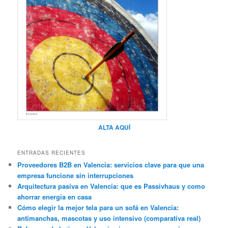
ALTA AQUÍ
ENTRADAS RECIENTES
Proveedores B2B en Valencia: servicios clave para que una
empresa funcione sin interrupciones
Arquitectura pasiva en Valencia: que es Passivhaus y como
ahorrar energia en casa
Cómo elegir la mejor tela para un sofá en Valencia:
antimanchas, mascotas y uso intensivo (comparativa real)