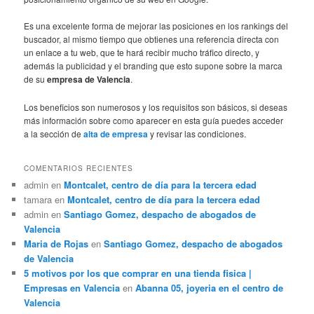
Es una excelente forma de mejorar las posiciones en los rankings del
buscador, al mismo tiempo que obtienes una referencia directa con
un enlace a tu web, que te hará recibir mucho tráfico directo, y
además la publicidad y el branding que esto supone sobre la marca
de su
empresa de Valencia
.
Los beneficios son numerosos y los requisitos son básicos, si deseas
más información sobre como aparecer en esta guía puedes acceder
a la sección de
alta de empresa
y revisar las condiciones.
COMENTARIOS RECIENTES
admin
en
Montcalet, centro de día para la tercera edad
tamara
en
Montcalet, centro de día para la tercera edad
admin
en
Santiago Gomez, despacho de abogados de
Valencia
Maria de Rojas
en
Santiago Gomez, despacho de abogados
de Valencia
5 motivos por los que comprar en una tienda fisica |
Empresas en Valencia
en
Abanna 05, joyeria en el centro de
Valencia