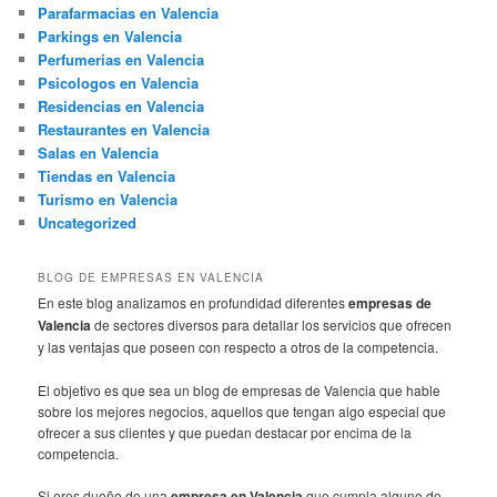
Parafarmacias en Valencia
Parkings en Valencia
Perfumerias en Valencia
Psicologos en Valencia
Residencias en Valencia
Restaurantes en Valencia
Salas en Valencia
Tiendas en Valencia
Turismo en Valencia
Uncategorized
BLOG DE EMPRESAS EN VALENCIA
En este blog analizamos en profundidad diferentes
empresas de
Valencia
de sectores diversos para detallar los servicios que ofrecen
y las ventajas que poseen con respecto a otros de la competencia.
El objetivo es que sea un blog de empresas de Valencia que hable
sobre los mejores negocios, aquellos que tengan algo especial que
ofrecer a sus clientes y que puedan destacar por encima de la
competencia.
Si eres dueño de una
empresa en Valencia
que cumpla alguno de