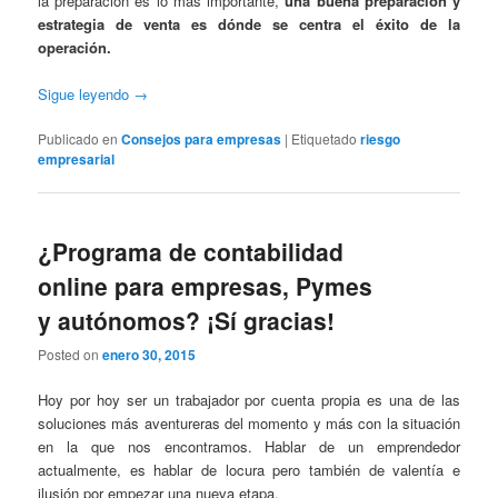
la preparación es lo más importante,
una buena preparación y
estrategia de venta es dónde se centra el éxito de la
operación.
Sigue leyendo
→
Publicado en
Consejos para empresas
|
Etiquetado
riesgo
empresarial
¿Programa de contabilidad
online para empresas, Pymes
y autónomos? ¡Sí gracias!
Posted on
enero 30, 2015
Hoy por hoy ser un trabajador por cuenta propia es una de las
soluciones más aventureras del momento y más con la situación
en la que nos encontramos. Hablar de un emprendedor
actualmente, es hablar de locura pero también de valentía e
ilusión por empezar una nueva etapa.