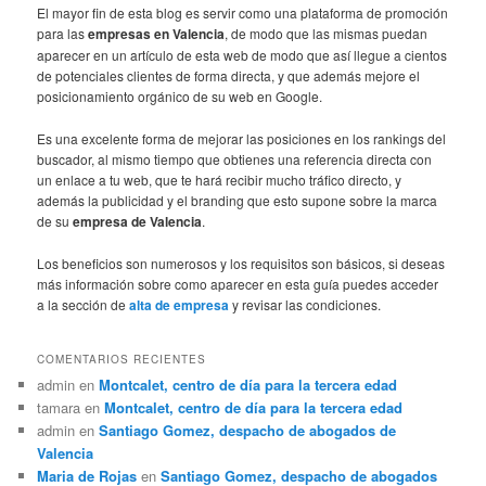
El mayor fin de esta blog es servir como una plataforma de promoción
para las
empresas en Valencia
, de modo que las mismas puedan
aparecer en un artículo de esta web de modo que así llegue a cientos
de potenciales clientes de forma directa, y que además mejore el
posicionamiento orgánico de su web en Google.
Es una excelente forma de mejorar las posiciones en los rankings del
buscador, al mismo tiempo que obtienes una referencia directa con
un enlace a tu web, que te hará recibir mucho tráfico directo, y
además la publicidad y el branding que esto supone sobre la marca
de su
empresa de Valencia
.
Los beneficios son numerosos y los requisitos son básicos, si deseas
más información sobre como aparecer en esta guía puedes acceder
a la sección de
alta de empresa
y revisar las condiciones.
COMENTARIOS RECIENTES
admin
en
Montcalet, centro de día para la tercera edad
tamara
en
Montcalet, centro de día para la tercera edad
admin
en
Santiago Gomez, despacho de abogados de
Valencia
Maria de Rojas
en
Santiago Gomez, despacho de abogados