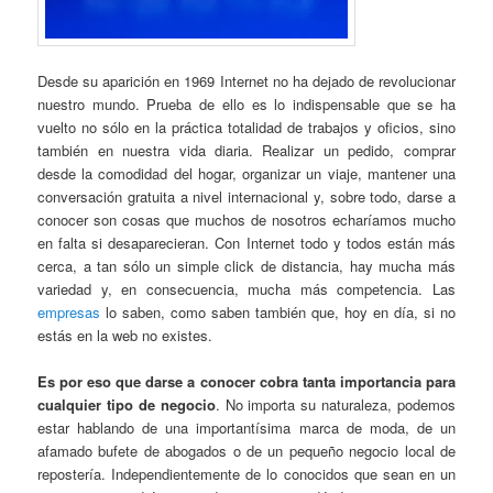
Desde su aparición en 1969 Internet no ha dejado de revolucionar
nuestro mundo. Prueba de ello es lo indispensable que se ha
vuelto no sólo en la práctica totalidad de trabajos y oficios, sino
también en nuestra vida diaria. Realizar un pedido, comprar
desde la comodidad del hogar, organizar un viaje, mantener una
conversación gratuita a nivel internacional y, sobre todo, darse a
conocer son cosas que muchos de nosotros echaríamos mucho
en falta si desaparecieran. Con Internet todo y todos están más
cerca, a tan sólo un simple click de distancia, hay mucha más
variedad y, en consecuencia, mucha más competencia. Las
empresas
lo saben, como saben también que, hoy en día, si no
estás en la web no existes.
Es por eso que darse a conocer cobra tanta importancia para
cualquier tipo de negocio
. No importa su naturaleza, podemos
estar hablando de una importantísima marca de moda, de un
afamado bufete de abogados o de un pequeño negocio local de
repostería. Independientemente de lo conocidos que sean en un