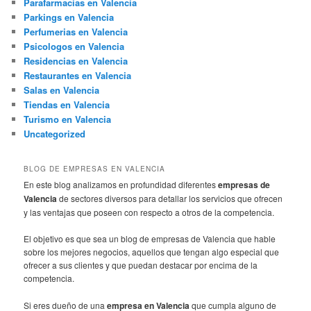
Parafarmacias en Valencia
Parkings en Valencia
Perfumerias en Valencia
Psicologos en Valencia
Residencias en Valencia
Restaurantes en Valencia
Salas en Valencia
Tiendas en Valencia
Turismo en Valencia
Uncategorized
BLOG DE EMPRESAS EN VALENCIA
En este blog analizamos en profundidad diferentes
empresas de
Valencia
de sectores diversos para detallar los servicios que ofrecen
y las ventajas que poseen con respecto a otros de la competencia.
El objetivo es que sea un blog de empresas de Valencia que hable
sobre los mejores negocios, aquellos que tengan algo especial que
ofrecer a sus clientes y que puedan destacar por encima de la
competencia.
Si eres dueño de una
empresa en Valencia
que cumpla alguno de