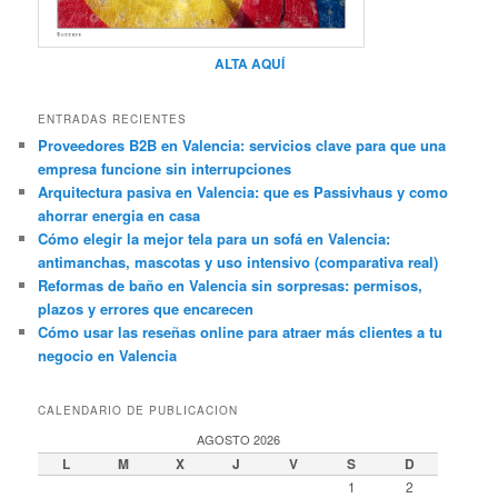
ALTA AQUÍ
ENTRADAS RECIENTES
Proveedores B2B en Valencia: servicios clave para que una
empresa funcione sin interrupciones
Arquitectura pasiva en Valencia: que es Passivhaus y como
ahorrar energia en casa
Cómo elegir la mejor tela para un sofá en Valencia:
antimanchas, mascotas y uso intensivo (comparativa real)
Reformas de baño en Valencia sin sorpresas: permisos,
plazos y errores que encarecen
Cómo usar las reseñas online para atraer más clientes a tu
negocio en Valencia
CALENDARIO DE PUBLICACION
AGOSTO 2026
L
M
X
J
V
S
D
1
2