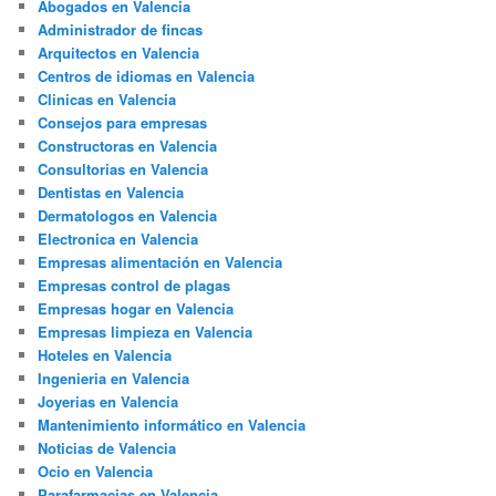
Abogados en Valencia
Administrador de fincas
Arquitectos en Valencia
Centros de idiomas en Valencia
Clinicas en Valencia
Consejos para empresas
Constructoras en Valencia
Consultorias en Valencia
Dentistas en Valencia
Dermatologos en Valencia
Electronica en Valencia
Empresas alimentación en Valencia
Empresas control de plagas
Empresas hogar en Valencia
Empresas limpieza en Valencia
Hoteles en Valencia
Ingenieria en Valencia
Joyerias en Valencia
Mantenimiento informático en Valencia
Noticias de Valencia
Ocio en Valencia
Parafarmacias en Valencia