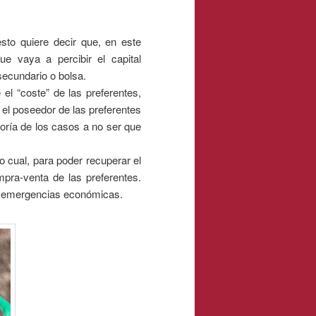
 esto quiere decir que, en este
ue vaya a percibir el capital
secundario o bolsa.
 el “coste” de las preferentes,
, el poseedor de las preferentes
yoría de los casos a no ser que
o cual, para poder recuperar el
mpra-venta de las preferentes.
te emergencias económicas.