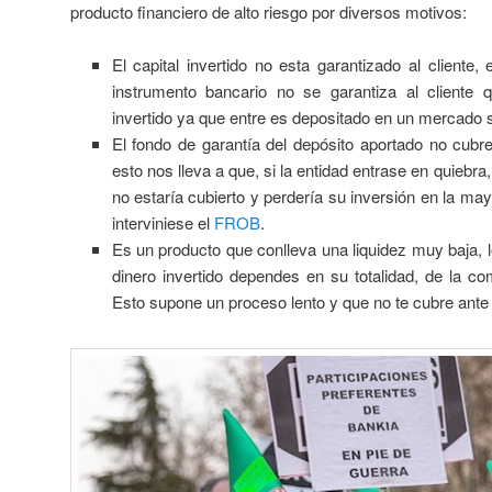
producto financiero de alto riesgo por diversos motivos:
El capital invertido no esta garantizado al cliente,
instrumento bancario no se garantiza al cliente q
invertido ya que entre es depositado en un mercado 
El fondo de garantía del depósito aportado no cubre
esto nos lleva a que, si la entidad entrase en quiebra
no estaría cubierto y perdería su inversión en la ma
interviniese el
FROB
.
Es un producto que conlleva una liquidez muy baja, l
dinero invertido dependes en su totalidad, de la co
Esto supone un proceso lento y que no te cubre an