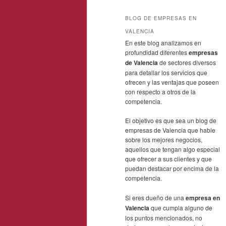
BLOG DE EMPRESAS EN
VALENCIA
En este blog analizamos en
profundidad diferentes
empresas
de Valencia
de sectores diversos
para detallar los servicios que
ofrecen y las ventajas que poseen
con respecto a otros de la
competencia.
El objetivo es que sea un blog de
empresas de Valencia que hable
sobre los mejores negocios,
aquellos que tengan algo especial
que ofrecer a sus clientes y que
puedan destacar por encima de la
competencia.
Si eres dueño de una
empresa en
Valencia
que cumpla alguno de
los puntos mencionados, no