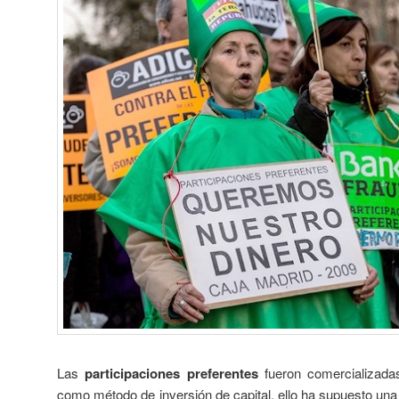
Las
participaciones preferentes
fueron comercializadas
como método de inversión de capital, ello ha supuesto un