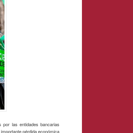
 por las entidades bancarias
a importante pérdida económica