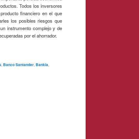
roductos. Todos los inversores
producto financiero en el que
arles los posibles riesgos que
n un instrumento complejo y de
recuperadas por el ahorrador.
s
,
Banco Santander
,
Bankia
,