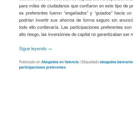
para miles de ciudadanos que confiaron en este tipo de p
es preferentes fueron “engañados” y “guiados” hacia un 
podrían invertir sus ahorros de forma seguro sin anunci
todo ello conllevaría. Las participaciones preferentes so
alto riesgo, las inversiones de capital no garantizaban ser 
Sigue leyendo
→
Publicado en
Abogados en Valencia
|
Etiquetado
abogados bancario
participaciones preferentes