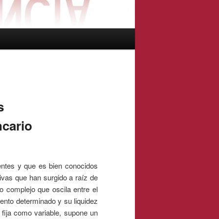
s
cario
rentes y que es bien conocidos
tivas que han surgido a raíz de
o complejo que oscila entre el
iento determinado y su liquidez
a fija como variable, supone un