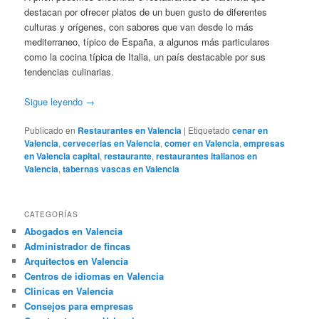
destacan por ofrecer platos de un buen gusto de diferentes
culturas y orígenes, con sabores que van desde lo más
mediterraneo, típico de España, a algunos más particulares
como la cocina típica de Italia, un país destacable por sus
tendencias culinarias.
Sigue leyendo
→
Publicado en
Restaurantes en Valencia
|
Etiquetado
cenar en
Valencia
,
cervecerias en Valencia
,
comer en Valencia
,
empresas
en Valencia capital
,
restaurante
,
restaurantes italianos en
Valencia
,
tabernas vascas en Valencia
CATEGORÍAS
Abogados en Valencia
Administrador de fincas
Arquitectos en Valencia
Centros de idiomas en Valencia
Clinicas en Valencia
Consejos para empresas