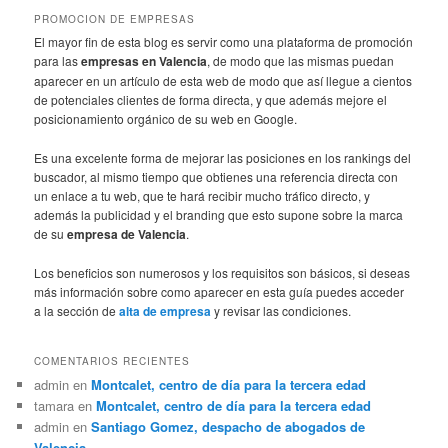
PROMOCION DE EMPRESAS
El mayor fin de esta blog es servir como una plataforma de promoción
para las
empresas en Valencia
, de modo que las mismas puedan
aparecer en un artículo de esta web de modo que así llegue a cientos
de potenciales clientes de forma directa, y que además mejore el
posicionamiento orgánico de su web en Google.
Es una excelente forma de mejorar las posiciones en los rankings del
buscador, al mismo tiempo que obtienes una referencia directa con
un enlace a tu web, que te hará recibir mucho tráfico directo, y
además la publicidad y el branding que esto supone sobre la marca
de su
empresa de Valencia
.
Los beneficios son numerosos y los requisitos son básicos, si deseas
más información sobre como aparecer en esta guía puedes acceder
a la sección de
alta de empresa
y revisar las condiciones.
COMENTARIOS RECIENTES
admin
en
Montcalet, centro de día para la tercera edad
tamara
en
Montcalet, centro de día para la tercera edad
admin
en
Santiago Gomez, despacho de abogados de
Valencia