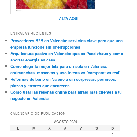
ALTA AQUÍ
ENTRADAS RECIENTES
Proveedores B2B en Valencia: servicios clave para que una
empresa funcione sin interrupciones
Arquitectura pasiva en Valencia: que es Passivhaus y como
ahorrar energia en casa
Cómo elegir la mejor tela para un sofá en Valencia:
antimanchas, mascotas y uso intensivo (comparativa real)
Reformas de baño en Valencia sin sorpresas: permisos,
plazos y errores que encarecen
Cómo usar las reseñas online para atraer más clientes a tu
negocio en Valencia
CALENDARIO DE PUBLICACION
AGOSTO 2026
L
M
X
J
V
S
D
1
2