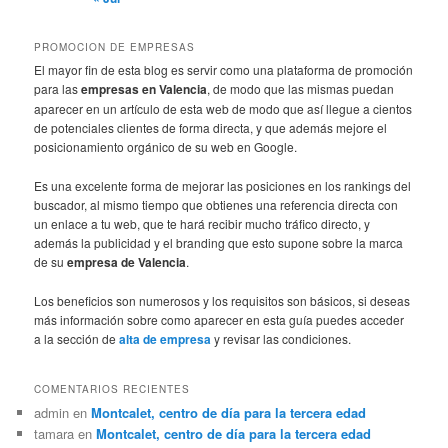
PROMOCION DE EMPRESAS
El mayor fin de esta blog es servir como una plataforma de promoción
para las
empresas en Valencia
, de modo que las mismas puedan
aparecer en un artículo de esta web de modo que así llegue a cientos
de potenciales clientes de forma directa, y que además mejore el
posicionamiento orgánico de su web en Google.
Es una excelente forma de mejorar las posiciones en los rankings del
buscador, al mismo tiempo que obtienes una referencia directa con
un enlace a tu web, que te hará recibir mucho tráfico directo, y
además la publicidad y el branding que esto supone sobre la marca
de su
empresa de Valencia
.
Los beneficios son numerosos y los requisitos son básicos, si deseas
más información sobre como aparecer en esta guía puedes acceder
a la sección de
alta de empresa
y revisar las condiciones.
COMENTARIOS RECIENTES
admin
en
Montcalet, centro de día para la tercera edad
tamara
en
Montcalet, centro de día para la tercera edad