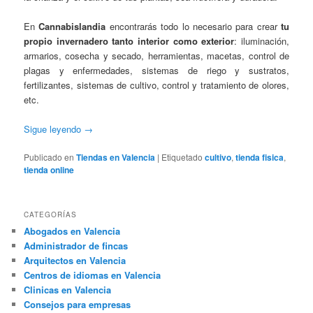
En
Cannabislandia
encontrarás todo lo necesario para crear
tu
propio invernadero tanto interior como exterior
: iluminación,
armarios, cosecha y secado, herramientas, macetas, control de
plagas y enfermedades, sistemas de riego y sustratos,
fertilizantes, sistemas de cultivo, control y tratamiento de olores,
etc.
Sigue leyendo
→
Publicado en
Tiendas en Valencia
|
Etiquetado
cultivo
,
tienda fisica
,
tienda online
CATEGORÍAS
Abogados en Valencia
Administrador de fincas
Arquitectos en Valencia
Centros de idiomas en Valencia
Clinicas en Valencia
Consejos para empresas