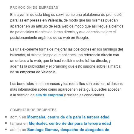
PROMOCION DE EMPRESAS
El mayor fin de esta blog es servir como una plataforma de promoción
para las
empresas en Valencia
, de modo que las mismas puedan
aparecer en un artículo de esta web de modo que así llegue a cientos
de potenciales clientes de forma directa, y que además mejore el
posicionamiento orgánico de su web en Google.
Es una excelente forma de mejorar las posiciones en los rankings del
buscador, al mismo tiempo que obtienes una referencia directa con
un enlace a tu web, que te hará recibir mucho tráfico directo, y
además la publicidad y el branding que esto supone sobre la marca
de su
empresa de Valencia
.
Los beneficios son numerosos y los requisitos son básicos, si deseas
más información sobre como aparecer en esta guía puedes acceder
a la sección de
alta de empresa
y revisar las condiciones.
COMENTARIOS RECIENTES
admin
en
Montcalet, centro de día para la tercera edad
tamara
en
Montcalet, centro de día para la tercera edad
admin
en
Santiago Gomez, despacho de abogados de