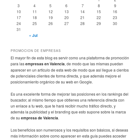
3
4
5
6
7
8
9
10
11
12
13
14
15
16
17
18
19
20
21
22
23
24
25
26
27
28
29
30
31
« Jul
PROMOCION DE EMPRESAS
El mayor fin de esta blog es servir como una plataforma de promoción
para las
empresas en Valencia
, de modo que las mismas puedan
aparecer en un artículo de esta web de modo que así llegue a cientos
de potenciales clientes de forma directa, y que además mejore el
posicionamiento orgánico de su web en Google.
Es una excelente forma de mejorar las posiciones en los rankings del
buscador, al mismo tiempo que obtienes una referencia directa con
un enlace a tu web, que te hará recibir mucho tráfico directo, y
además la publicidad y el branding que esto supone sobre la marca
de su
empresa de Valencia
.
Los beneficios son numerosos y los requisitos son básicos, si deseas
más información sobre como aparecer en esta guía puedes acceder