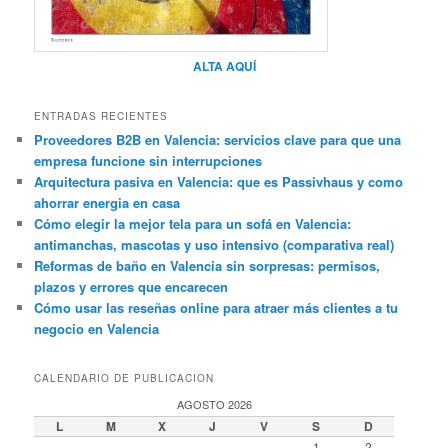
ALTA AQUÍ
ENTRADAS RECIENTES
Proveedores B2B en Valencia: servicios clave para que una
empresa funcione sin interrupciones
Arquitectura pasiva en Valencia: que es Passivhaus y como
ahorrar energia en casa
Cómo elegir la mejor tela para un sofá en Valencia:
antimanchas, mascotas y uso intensivo (comparativa real)
Reformas de baño en Valencia sin sorpresas: permisos,
plazos y errores que encarecen
Cómo usar las reseñas online para atraer más clientes a tu
negocio en Valencia
CALENDARIO DE PUBLICACION
AGOSTO 2026
L
M
X
J
V
S
D
1
2