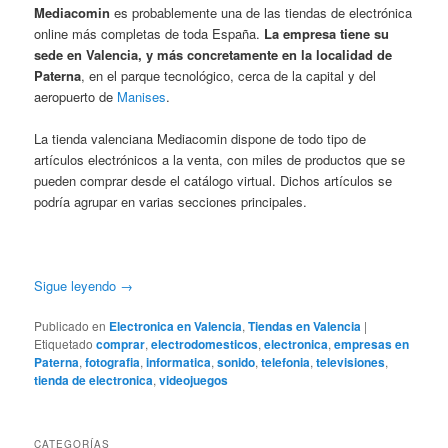
Mediacomin
es probablemente una de las tiendas de electrónica
online más completas de toda España.
La empresa tiene su
sede en Valencia, y más concretamente en la localidad de
Paterna
, en el parque tecnológico, cerca de la capital y del
aeropuerto de
Manises
.
La tienda valenciana Mediacomin dispone de todo tipo de
artículos electrónicos a la venta, con miles de productos que se
pueden comprar desde el catálogo virtual. Dichos artículos se
podría agrupar en varias secciones principales.
Sigue leyendo
→
Publicado en
Electronica en Valencia
,
Tiendas en Valencia
|
Etiquetado
comprar
,
electrodomesticos
,
electronica
,
empresas en
Paterna
,
fotografia
,
informatica
,
sonido
,
telefonia
,
televisiones
,
tienda de electronica
,
videojuegos
CATEGORÍAS