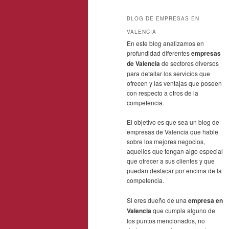
BLOG DE EMPRESAS EN
VALENCIA
En este blog analizamos en
profundidad diferentes
empresas
de Valencia
de sectores diversos
para detallar los servicios que
ofrecen y las ventajas que poseen
con respecto a otros de la
competencia.
El objetivo es que sea un blog de
empresas de Valencia que hable
sobre los mejores negocios,
aquellos que tengan algo especial
que ofrecer a sus clientes y que
puedan destacar por encima de la
competencia.
Si eres dueño de una
empresa en
Valencia
que cumpla alguno de
los puntos mencionados, no