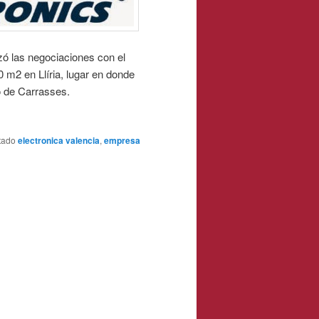
ó las negociaciones con el
0 m2 en Llíria, lugar en donde
o de Carrasses.
tado
electronica valencia
,
empresa