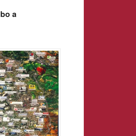
mbo a