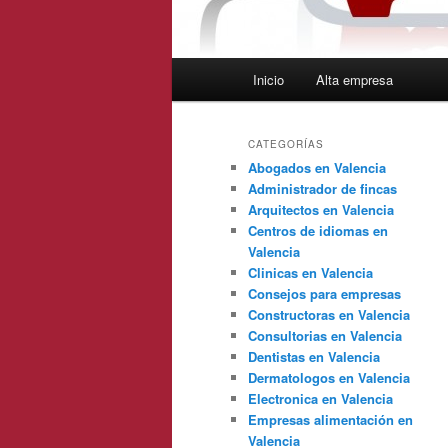
Menú
Inicio
Alta empresa
principal
CATEGORÍAS
Abogados en Valencia
Administrador de fincas
Arquitectos en Valencia
Centros de idiomas en
Valencia
Clinicas en Valencia
Consejos para empresas
Constructoras en Valencia
Consultorias en Valencia
Dentistas en Valencia
Dermatologos en Valencia
Electronica en Valencia
Empresas alimentación en
Valencia