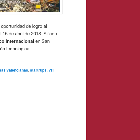
 oportunidad de logro al
l 15 de abril de 2018. Silicon
co internacional
en San
ón tecnológica.
as valencianas
,
startrups
,
VIT