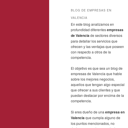
BLOG DE EMPRESAS EN
VALENCIA
En este blog analizamos en
profundidad diferentes
empresas
de Valencia
de sectores diversos
para detallar los servicios que
ofrecen y las ventajas que poseen
con respecto a otros de la
competencia.
El objetivo es que sea un blog de
empresas de Valencia que hable
sobre los mejores negocios,
aquellos que tengan algo especial
que ofrecer a sus clientes y que
puedan destacar por encima de la
competencia.
Si eres dueño de una
empresa en
Valencia
que cumpla alguno de
los puntos mencionados, no