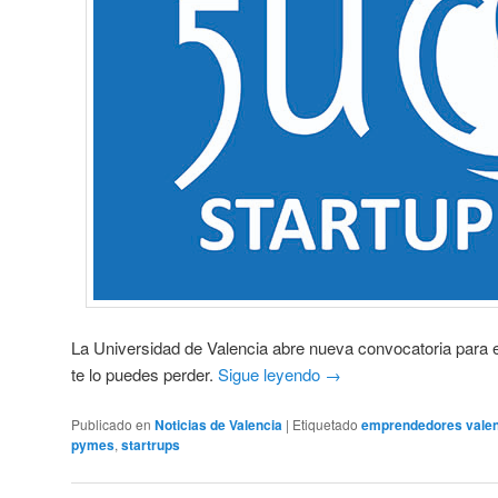
La Universidad de Valencia abre nueva convocatoria para 
te lo puedes perder.
Sigue leyendo
→
Publicado en
Noticias de Valencia
|
Etiquetado
emprendedores valen
pymes
,
startrups