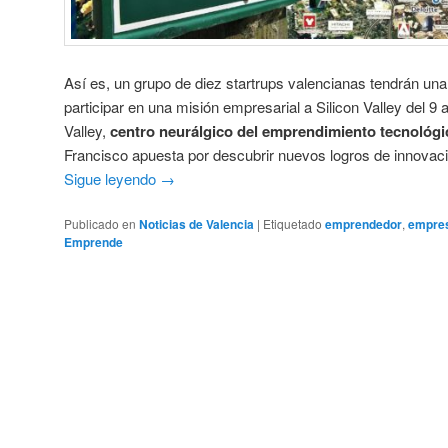
Así es, un grupo de diez startrups valencianas tendrán una
participar en una misión empresarial a Silicon Valley del 9 a
Valley,
centro neurálgico del emprendimiento tecnológi
Francisco apuesta por descubrir nuevos logros de innovaci
Sigue leyendo
→
Publicado en
Noticias de Valencia
|
Etiquetado
emprendedor
,
empres
Emprende