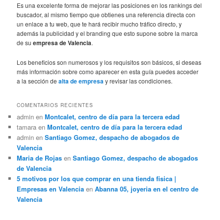
Es una excelente forma de mejorar las posiciones en los rankings del
buscador, al mismo tiempo que obtienes una referencia directa con
un enlace a tu web, que te hará recibir mucho tráfico directo, y
además la publicidad y el branding que esto supone sobre la marca
de su
empresa de Valencia
.
Los beneficios son numerosos y los requisitos son básicos, si deseas
más información sobre como aparecer en esta guía puedes acceder
a la sección de
alta de empresa
y revisar las condiciones.
COMENTARIOS RECIENTES
admin
en
Montcalet, centro de día para la tercera edad
tamara
en
Montcalet, centro de día para la tercera edad
admin
en
Santiago Gomez, despacho de abogados de
Valencia
Maria de Rojas
en
Santiago Gomez, despacho de abogados
de Valencia
5 motivos por los que comprar en una tienda fisica |
Empresas en Valencia
en
Abanna 05, joyeria en el centro de
Valencia