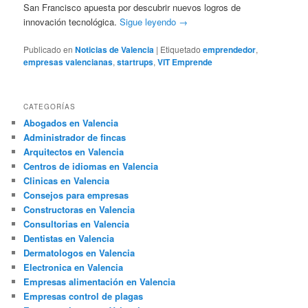
San Francisco apuesta por descubrir nuevos logros de
innovación tecnológica.
Sigue leyendo
→
Publicado en
Noticias de Valencia
|
Etiquetado
emprendedor
,
empresas valencianas
,
startrups
,
VIT Emprende
CATEGORÍAS
Abogados en Valencia
Administrador de fincas
Arquitectos en Valencia
Centros de idiomas en Valencia
Clinicas en Valencia
Consejos para empresas
Constructoras en Valencia
Consultorias en Valencia
Dentistas en Valencia
Dermatologos en Valencia
Electronica en Valencia
Empresas alimentación en Valencia
Empresas control de plagas