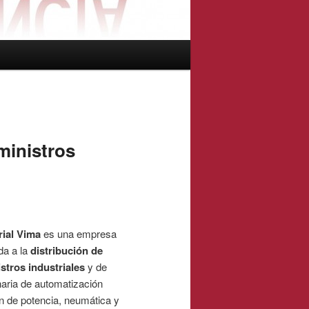
ministros
rial Vima
es una empresa
da a la
distribución de
stros industriales
y de
aria de automatización
ón de potencia, neumática y