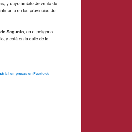
ias, y cuyo ámbito de venta de
almente en las provincias de
 de Sagunto
, en el polígono
o, y está en la calle de la
strial
,
empresas en Puerto de