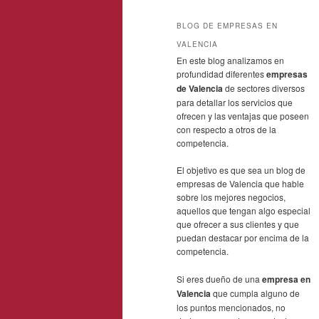
BLOG DE EMPRESAS EN
VALENCIA
En este blog analizamos en
profundidad diferentes
empresas
de Valencia
de sectores diversos
para detallar los servicios que
ofrecen y las ventajas que poseen
con respecto a otros de la
competencia.
El objetivo es que sea un blog de
empresas de Valencia que hable
sobre los mejores negocios,
aquellos que tengan algo especial
que ofrecer a sus clientes y que
puedan destacar por encima de la
competencia.
Si eres dueño de una
empresa en
Valencia
que cumpla alguno de
los puntos mencionados, no