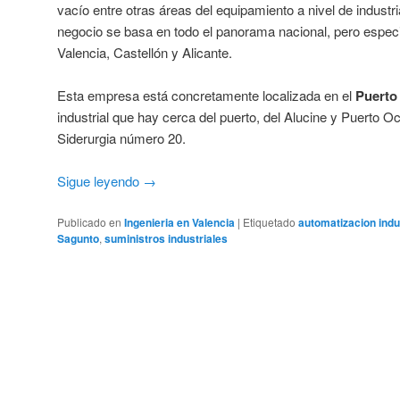
vacío entre otras áreas del equipamiento a nivel de industr
negocio se basa en todo el panorama nacional, pero especi
Valencia, Castellón y Alicante.
Esta empresa está concretamente localizada en el
Puerto
industrial que hay cerca del puerto, del Alucine y Puerto Oci
Siderurgia número 20.
Sigue leyendo
→
Publicado en
Ingenieria en Valencia
|
Etiquetado
automatizacion indu
Sagunto
,
suministros industriales