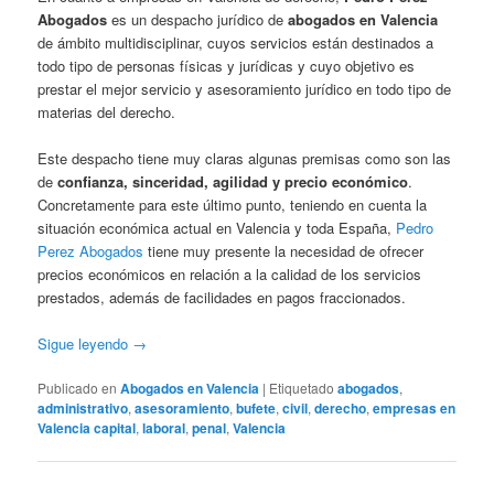
Abogados
es un despacho jurídico de
abogados en Valencia
de ámbito multidisciplinar, cuyos servicios están destinados a
todo tipo de personas físicas y jurídicas y cuyo objetivo es
prestar el mejor servicio y asesoramiento jurídico en todo tipo de
materias del derecho.
Este despacho tiene muy claras algunas premisas como son las
de
confianza, sinceridad, agilidad y precio económico
.
Concretamente para este último punto, teniendo en cuenta la
situación económica actual en Valencia y toda España,
Pedro
Perez Abogados
tiene muy presente la necesidad de ofrecer
precios económicos en relación a la calidad de los servicios
prestados, además de facilidades en pagos fraccionados.
Sigue leyendo
→
Publicado en
Abogados en Valencia
|
Etiquetado
abogados
,
administrativo
,
asesoramiento
,
bufete
,
civil
,
derecho
,
empresas en
Valencia capital
,
laboral
,
penal
,
Valencia