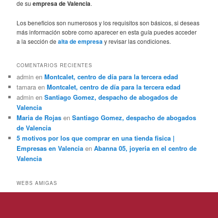
de su
empresa de Valencia
.
Los beneficios son numerosos y los requisitos son básicos, si deseas
más información sobre como aparecer en esta guía puedes acceder
a la sección de
alta de empresa
y revisar las condiciones.
COMENTARIOS RECIENTES
admin
en
Montcalet, centro de día para la tercera edad
tamara
en
Montcalet, centro de día para la tercera edad
admin
en
Santiago Gomez, despacho de abogados de
Valencia
Maria de Rojas
en
Santiago Gomez, despacho de abogados
de Valencia
5 motivos por los que comprar en una tienda fisica |
Empresas en Valencia
en
Abanna 05, joyeria en el centro de
Valencia
WEBS AMIGAS