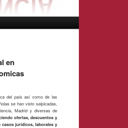
al en
nomicas
ca del país así como de las
ñolas se han visto salpicadas,
encia, Madrid y diversas de
ciendo ofertas, descuentos y
 casos jurídicos, laborales y