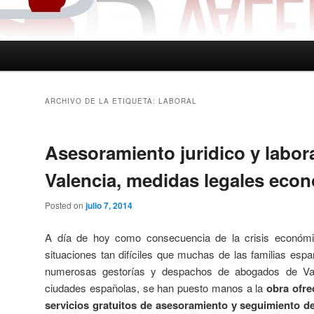
ARCHIVO DE LA ETIQUETA:
LABORAL
Asesoramiento juridico y labor
Valencia, medidas legales eco
Posted on
julio 7, 2014
A día de hoy como consecuencia de la crisis económi
situaciones tan difíciles que muchas de las familias espa
numerosas gestorías y despachos de abogados de Val
ciudades españolas, se han puesto manos a la
obra ofre
servicios gratuitos de asesoramiento y seguimiento de