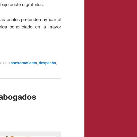
bajo coste o gratuitos.
las cuales pretenden ayudar al
alga beneficiado en la mayor
uetado
asesoramiento
,
despacho
,
 abogados