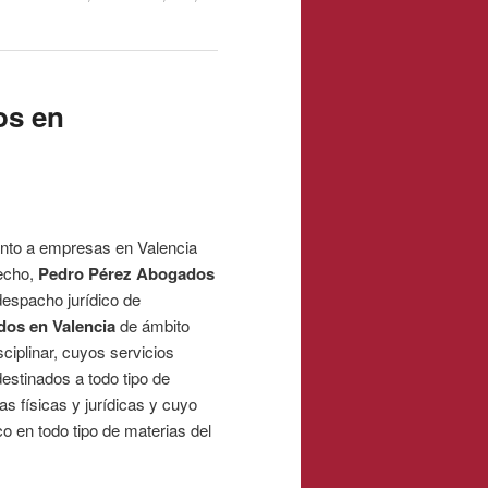
os en
nto a empresas en Valencia
echo,
Pedro Pérez Abogados
despacho jurídico de
os en Valencia
de ámbito
sciplinar, cuyos servicios
estinados a todo tipo de
s físicas y jurídicas y cuyo
co en todo tipo de materias del