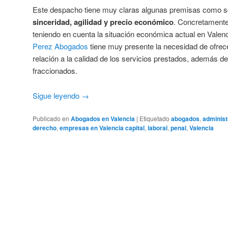
Este despacho tiene muy claras algunas premisas como s
sinceridad, agilidad y precio económico
. Concretamente
teniendo en cuenta la situación económica actual en Valen
Perez Abogados
tiene muy presente la necesidad de ofre
relación a la calidad de los servicios prestados, además d
fraccionados.
Sigue leyendo
→
Publicado en
Abogados en Valencia
|
Etiquetado
abogados
,
administ
derecho
,
empresas en Valencia capital
,
laboral
,
penal
,
Valencia