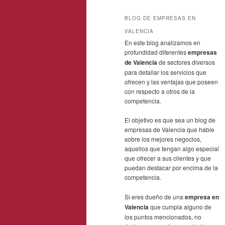
BLOG DE EMPRESAS EN
VALENCIA
En este blog analizamos en
profundidad diferentes
empresas
de Valencia
de sectores diversos
para detallar los servicios que
ofrecen y las ventajas que poseen
con respecto a otros de la
competencia.
El objetivo es que sea un blog de
empresas de Valencia que hable
sobre los mejores negocios,
aquellos que tengan algo especial
que ofrecer a sus clientes y que
puedan destacar por encima de la
competencia.
Si eres dueño de una
empresa en
Valencia
que cumpla alguno de
los puntos mencionados, no