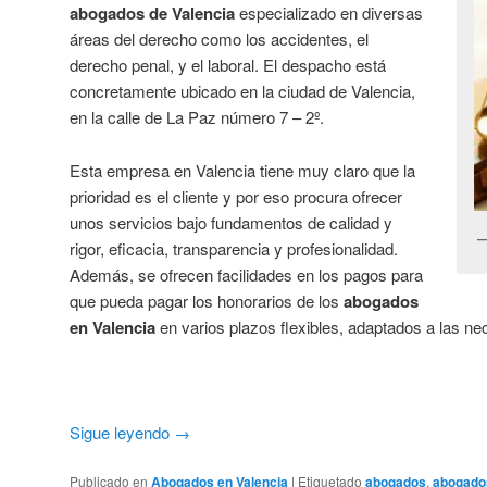
abogados de Valencia
especializado en diversas
áreas del derecho como los accidentes, el
derecho penal, y el laboral. El despacho está
concretamente ubicado en la ciudad de Valencia,
en la calle de La Paz número 7 – 2º.
Esta empresa en Valencia tiene muy claro que la
prioridad es el cliente y por eso procura ofrecer
unos servicios bajo fundamentos de calidad y
rigor, eficacia, transparencia y profesionalidad.
Además, se ofrecen facilidades en los pagos para
que pueda pagar los honorarios de los
abogados
en Valencia
en varios plazos flexibles, adaptados a las nec
Sigue leyendo
→
Publicado en
Abogados en Valencia
|
Etiquetado
abogados
,
abogados