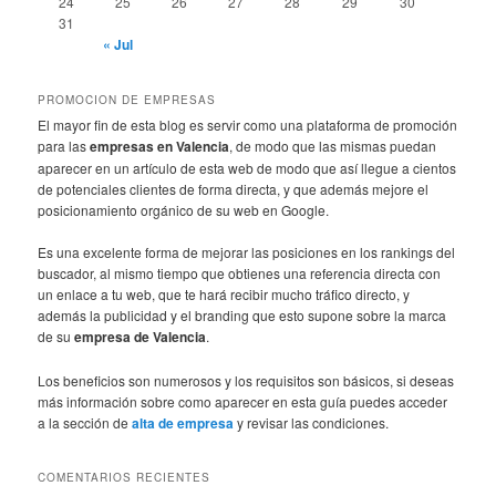
24
25
26
27
28
29
30
31
« Jul
PROMOCION DE EMPRESAS
El mayor fin de esta blog es servir como una plataforma de promoción
para las
empresas en Valencia
, de modo que las mismas puedan
aparecer en un artículo de esta web de modo que así llegue a cientos
de potenciales clientes de forma directa, y que además mejore el
posicionamiento orgánico de su web en Google.
Es una excelente forma de mejorar las posiciones en los rankings del
buscador, al mismo tiempo que obtienes una referencia directa con
un enlace a tu web, que te hará recibir mucho tráfico directo, y
además la publicidad y el branding que esto supone sobre la marca
de su
empresa de Valencia
.
Los beneficios son numerosos y los requisitos son básicos, si deseas
más información sobre como aparecer en esta guía puedes acceder
a la sección de
alta de empresa
y revisar las condiciones.
COMENTARIOS RECIENTES