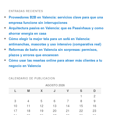
ENTRADAS RECIENTES
Proveedores B2B en Valencia: servicios clave para que una
empresa funcione sin interrupciones
Arquitectura pasiva en Valencia: que es Passivhaus y como
ahorrar energia en casa
Cómo elegir la mejor tela para un sofá en Valencia:
antimanchas, mascotas y uso intensivo (comparativa real)
Reformas de baño en Valencia sin sorpresas: permisos,
plazos y errores que encarecen
Cómo usar las reseñas online para atraer más clientes a tu
negocio en Valencia
CALENDARIO DE PUBLICACION
AGOSTO 2026
L
M
X
J
V
S
D
1
2
3
4
5
6
7
8
9
10
11
12
13
14
15
16
17
18
19
20
21
22
23