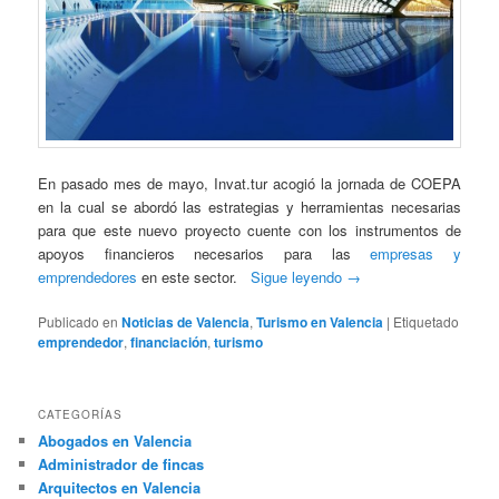
En pasado mes de mayo, Invat.tur acogió la jornada de COEPA
en la cual se abordó las estrategias y herramientas necesarias
para que este nuevo proyecto cuente con los instrumentos de
apoyos financieros necesarios para las
empresas y
emprendedores
en este sector.
Sigue leyendo
→
Publicado en
Noticias de Valencia
,
Turismo en Valencia
|
Etiquetado
emprendedor
,
financiación
,
turismo
CATEGORÍAS
Abogados en Valencia
Administrador de fincas
Arquitectos en Valencia