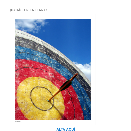
¡DARÁS EN LA DIANA!
ALTA AQUÍ