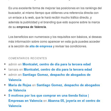
Es una excelente forma de mejorar las posiciones en los rankings del
buscador, al mismo tiempo que obtienes una referencia directa con
un enlace a tu web, que te hará recibir mucho tráfico directo, y
además la publicidad y el branding que esto supone sobre la marca
de su
empresa de Valencia
.
Los beneficios son numerosos y los requisitos son básicos, si deseas
más información sobre como aparecer en esta guía puedes acceder
a la sección de
alta de empresa
y revisar las condiciones.
COMENTARIOS RECIENTES
admin
en
Montcalet, centro de día para la tercera edad
tamara
en
Montcalet, centro de día para la tercera edad
admin
en
Santiago Gomez, despacho de abogados de
Valencia
Maria de Rojas
en
Santiago Gomez, despacho de abogados
de Valencia
5 motivos por los que comprar en una tienda fisica |
Empresas en Valencia
en
Abanna 05, joyeria en el centro de
Valencia