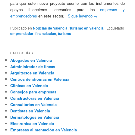
para que este nuevo proyecto cuente con los instrumentos de
apoyos financieros necesarios para las
empresas y
emprendedores
en este sector.
Sigue leyendo
→
Publicado en
Noticias de Valencia
,
Turismo en Valencia
|
Etiquetado
emprendedor
,
financiación
,
turismo
CATEGORÍAS
Abogados en Valencia
Administrador de fincas
Arquitectos en Valencia
Centros de idiomas en Valencia
Clinicas en Valencia
Consejos para empresas
Constructoras en Valencia
Consultorias en Valencia
Dentistas en Valencia
Dermatologos en Valencia
Electronica en Valencia
Empresas alimentación en Valencia